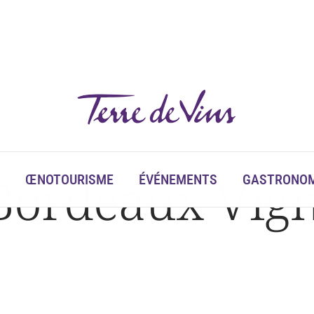
o
ordeaux Vign
ŒNOTOURISME
ÉVÉNEMENTS
GASTRONOM