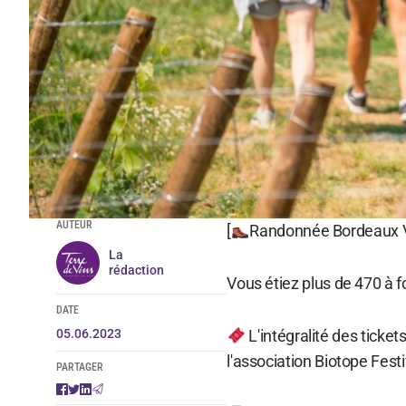
AUTEUR
[
Randonnée Bordeaux V
La
rédaction
Vous étiez plus de 470 à fo
DATE
05.06.2023
L'intégralité des ticket
l'association Biotope Festi
PARTAGER