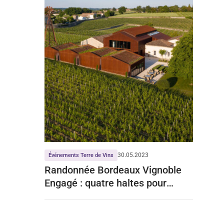
30.05.2023
Événements Terre de Vins
Randonnée Bordeaux Vignoble
Engagé : quatre haltes pour
découvrir les actions vertueuses