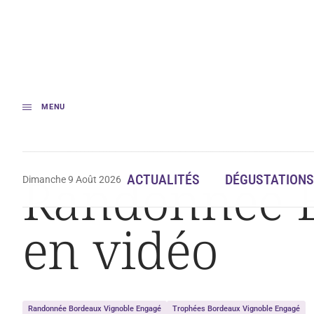
MENU
Accueil
Œnotourisme
Randonnée Bordeaux Vignoble Engagé en vidé
Randonnée B
ACTUALITÉS
DÉGUSTATIONS
Dimanche 9 Août 2026
en vidéo
Randonnée Bordeaux Vignoble Engagé
Trophées Bordeaux Vignoble Engagé