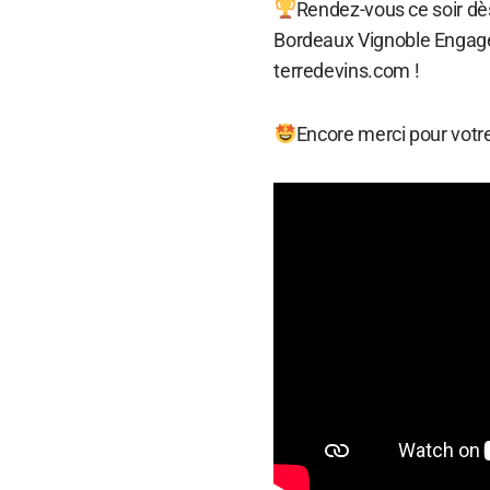
Rendez-vous ce soir dè
Bordeaux Vignoble Engagé. 
terredevins.com !
Encore merci pour votr