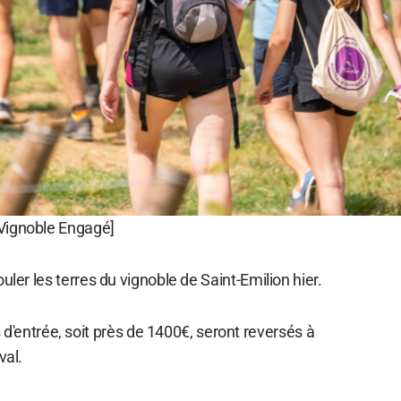
ignoble Engagé]
uler les terres du vignoble de Saint-Emilion hier.
s d'entrée, soit près de 1400€, seront reversés à
val.