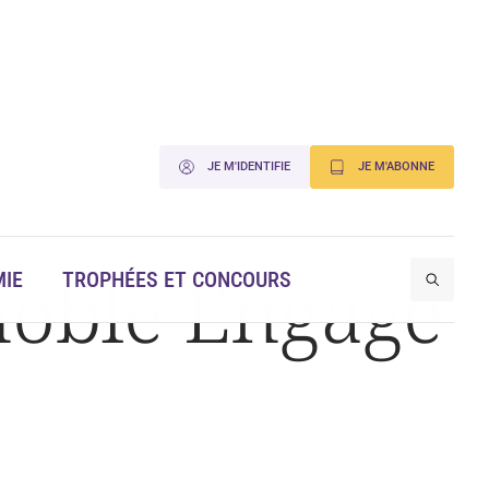
JE M'IDENTIFIE
JE M'ABONNE
oble Engagé
IE
TROPHÉES ET CONCOURS