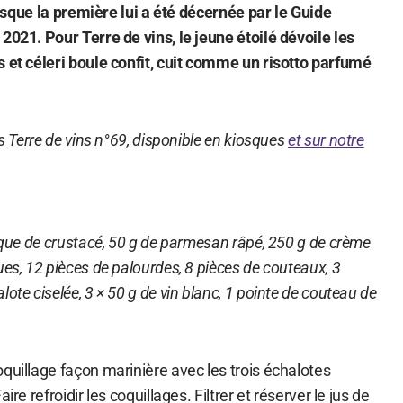
puisque la première lui a été décernée par le Guide
2021. Pour Terre de vins, le jeune étoilé dévoile les
s et céleri boule confit, cuit comme un risotto parfumé
ns Terre de vins n°69, disponible en kiosques
et sur notre
isque de crustacé, 50 g de parmesan râpé, 250 g de crème
ues, 12 pièces de palourdes, 8 pièces de couteaux, 3
ote ciselée, 3 × 50 g de vin blanc, 1 pointe de couteau de
quillage façon marinière avec les trois échalotes
ire refroidir les coquillages. Filtrer et réserver le jus de