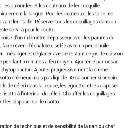
, les palourdes et les couteaux de leur coquille.
niquement la langue. Pour les couteaux : les tailler en
ivant leur taille. Réserver tous les coquillages dans un
ste servira pour le risotto.
runoise d’un millimètre d’épaisseur avec les parures du
 faire revenir l’échalote ciselée avec un peu d’huile.
eri, mélanger et déglacer avec le restant de jus de cuisson
ire pendant 5 minutes à feu moyen. Ajouter le parmesan
e phytoplancton. Ajouter progressivement la crème
isotto crémeux mais pas liquide. Assaisonner si besoin.
ds de céleri dans la bisque, les égoutter et les disposer
 risotto à l’intérieur du céleri. Chauffer les coquillages
et les disposer sur le risotto.
tion de technique et de sensibilité de la part du chef