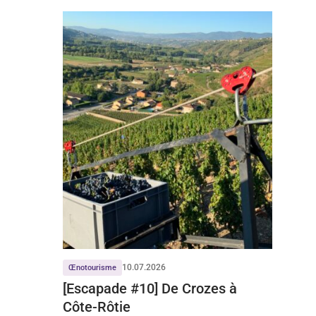
10.07.2026
Œnotourisme
[Escapade #10] De Crozes à
Côte-Rôtie