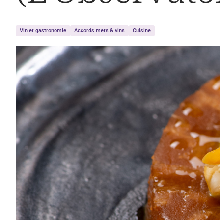
Vin et gastronomie
Accords mets & vins
Cuisine