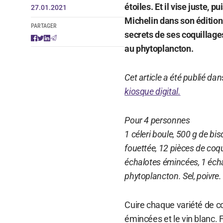
étoiles. Et il vise juste, 
27.01.2021
Michelin dans son édition 
PARTAGER
secrets de ses coquillage
au phytoplancton.
Cet article a été publié da
kiosque digital.
Pour 4 personnes
1 céleri boule, 500 g de b
fouettée, 12 pièces de coq
échalotes émincées, 1 échal
phytoplancton. Sel, poivre.
Cuire chaque variété de co
émincées et le vin blanc. Fa