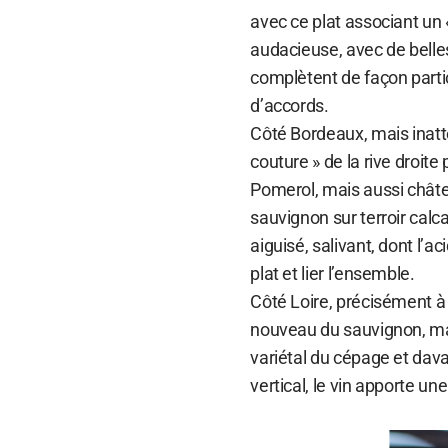
avec ce plat associant u
audacieuse, avec de belle
complètent de façon parti
d’accords.
Côté Bordeaux, mais inatt
couture » de la rive droite
Pomerol, mais aussi châtea
sauvignon sur terroir calc
aiguisé, salivant, dont l’ac
plat et lier l’ensemble.
Côté Loire, précisément à
nouveau du sauvignon, mai
variétal du cépage et davan
vertical, le vin apporte un