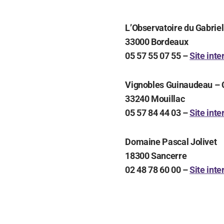
L’Observatoire du Gabriel
33000 Bordeaux
05 57 55 07 55 –
Site inte
Vignobles Guinaudeau – 
33240 Mouillac
05 57 84 44 03 –
Site inte
Domaine Pascal Jolivet
18300 Sancerre
02 48 78 60 00 –
Site inte