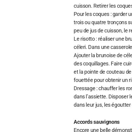
cuisson. Retirer les coques
Pour les coques : garder u
trois ou quatre tronçons su
peu de jus de cuisson, le re
Le risotto : réaliser une b
céleri. Dans une casserole,
Ajouter la brunoise de cél
des coquillages. Faire cu
et la pointe de couteau d
fouettée pour obtenir un r
Dressage : chauffer les ron
dans l’assiette. Disposer le
dans leur jus, les égoutter 
Accords sauvignons
Encore une belle démonstra