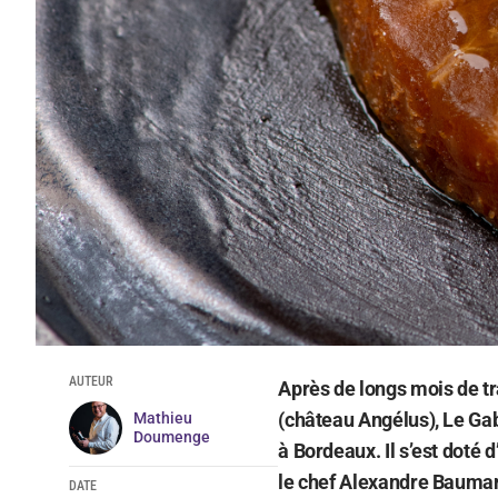
AUTEUR
Après de longs mois de tr
(château Angélus), Le Gabr
Mathieu
Doumenge
à Bordeaux. Il s’est doté 
le chef Alexandre Baumard
DATE