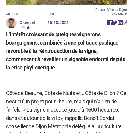
Photo : Ville de Dijon
AUTEUR
DATE
PARTAGER
Clément
15.10.2021
L'Hôte
L’intérêt croissant de quelques vignerons
bourguignons, combinée à une politique publique
favorable à la réintroduction de la vigne,
commencent à réveiller un vignoble endormi depuis
la crise phylloxérique.
Côte de Beaune, Côte de Nuits et… Côte de Dijon ? Ce
n’est qu’un projet pour l’heure, mais qui n’a rien de
farfelu. « La vigne a occupé jusqu’à 1600 hectares,
dans et autour de la ville», rappelle Benoît Bordat,
conseiller de Dijon Métropole délégué à l’agriculture