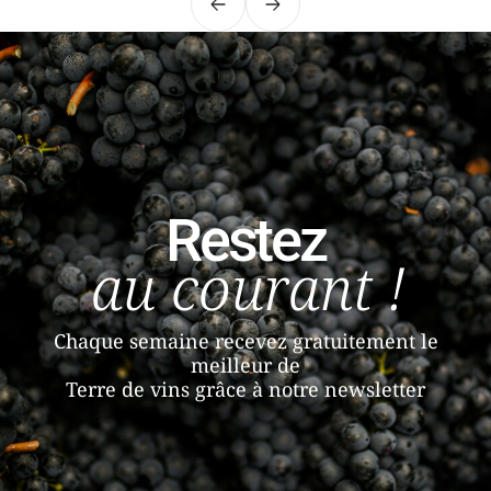
Précédent
Suivant
Restez
au courant !
Chaque semaine recevez gratuitement le
meilleur de
Terre de vins grâce à notre newsletter