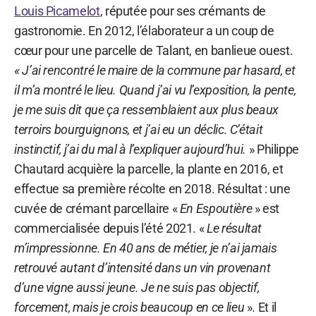
Louis Picamelot
, réputée pour ses crémants de
gastronomie. En 2012, l’élaborateur a un coup de
cœur pour une parcelle de Talant, en banlieue ouest.
« J’ai rencontré le maire de la commune par hasard, et
il m’a montré le lieu. Quand j’ai vu l’exposition, la pente,
je me suis dit que ça ressemblaient aux plus beaux
terroirs bourguignons, et j’ai eu un déclic. C’était
instinctif, j’ai du mal à l’expliquer aujourd’hui.
» Philippe
Chautard acquière la parcelle, la plante en 2016, et
effectue sa première récolte en 2018. Résultat : une
cuvée de crémant parcellaire «
En Espoutière
» est
commercialisée depuis l’été 2021. «
Le résultat
m’impressionne. En 40 ans de métier, je n’ai jamais
retrouvé autant d’intensité dans un vin provenant
d’une vigne aussi jeune. Je ne suis pas objectif,
forcement, mais je crois beaucoup en ce lieu
». Et il