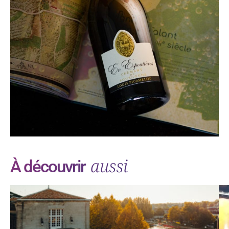
aussi
À découvrir