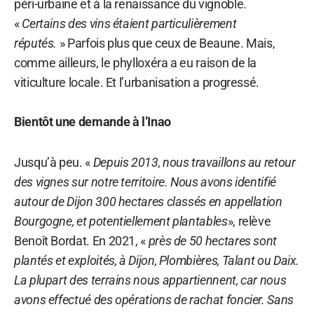
péri-urbaine et à la renaissance du vignoble.
«
Certains des vins étaient particulièrement
réputés.
» Parfois plus que ceux de Beaune. Mais,
comme ailleurs, le phylloxéra a eu raison de la
viticulture locale. Et l’urbanisation a progressé.
Bientôt une demande à l’Inao
Jusqu’à peu. «
Depuis 2013, nous travaillons au retour
des vignes sur notre territoire. Nous avons identifié
autour de Dijon 300 hectares classés en appellation
Bourgogne, et potentiellement plantables
», relève
Benoît Bordat. En 2021, «
près de 50 hectares sont
plantés et exploités, à Dijon, Plombières, Talant ou Daix.
La plupart des terrains nous appartiennent, car nous
avons effectué des opérations de rachat foncier. Sans