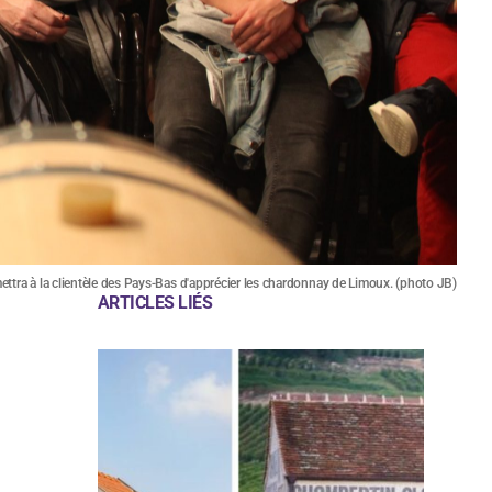
ttra à la clientèle des Pays-Bas d'apprécier les chardonnay de Limoux. (photo JB)
ARTICLES LIÉS