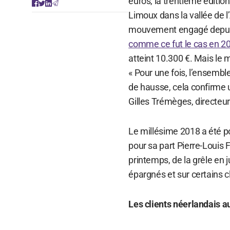
euros, la trentième éditio
Limoux dans la vallée de l
mouvement engagé depuis
comme ce fut le cas en 2
atteint 10.300 €. Mais le 
« Pour une fois, l’ensemb
de hausse, cela confirme 
Gilles Trémèges, directeur
Le millésime 2018 a été p
pour sa part Pierre-Louis 
printemps, de la grêle en j
épargnés et sur certains cl
Les clients néerlandais a