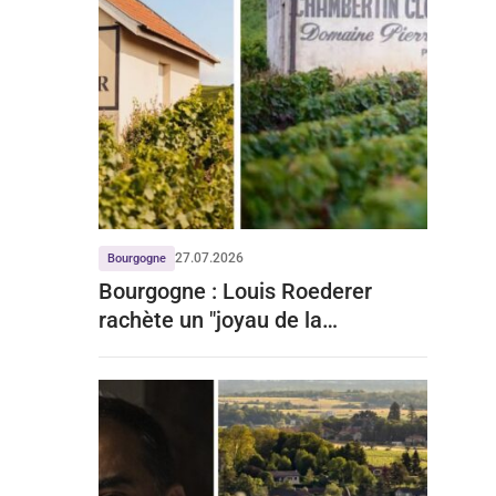
27.07.2026
Bourgogne
Bourgogne : Louis Roederer
rachète un "joyau de la
Bourgogne" à prix d'or