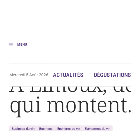
MENU
Accueil
À Limoux, des enchères qui montent, qui montent…
À Limoux, de
ACTUALITÉS
DÉGUSTATIONS
Mercredi 5 Août 2026
qui monten
Business du vin
Business
Enchères du vin
Événement du vin