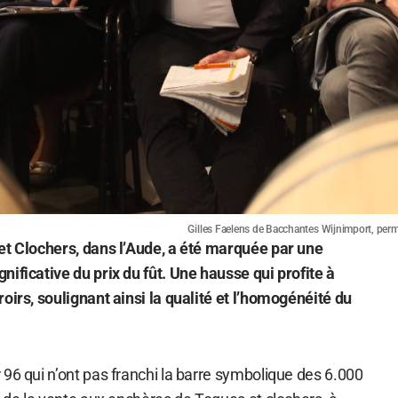
Gilles Faelens de Bacchantes Wijnimport, perme
et Clochers, dans l’Aude, a été marquée par une
ificative du prix du fût. Une hausse qui profite à
oirs, soulignant ainsi la qualité et l’homogénéité du
96 qui n’ont pas franchi la barre symbolique des 6.000