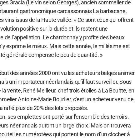
rges Gracia (Le vin selon Georges), ancien sommelier de
estaurant gastronomique carcassonnais La barbacane,
 vins issus de la Haute vallée. « Ce sont ceux qui offrent
volution positive sur la durée et ils restent une
e de l’appellation. Le chardonnay y profite des beaux
’y exprime le mieux. Mais cette année, le millésime est
lité générale compense le peu de quantité. »
début des années 2000 ont vu les acheteurs belges animer
ais un importateur néerlandais qu’il faut surveiller. Sous
la vente, René Meilleur, chef trois étoiles à La Bouitte, en
mmelier Antoine-Marie Bourlier, c’est un acheteur venu de
 a raflé plus de 20% des lots proposés.
n, ses emplettes ont porté sur l’ensemble des terroirs.
teurs néerlandais auront un large choix. Mais on trouvera
uteilles numérotées qui portent le nom d’un clocher à