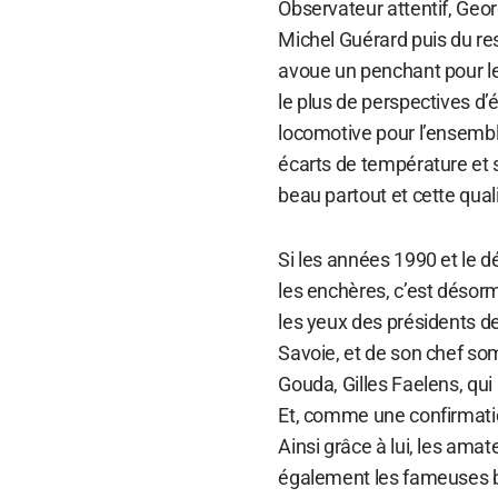
Observateur attentif, Geo
Michel Guérard puis du r
avoue un penchant pour les
le plus de perspectives d’é
locomotive pour l’ensembl
écarts de température et s
beau partout et cette qua
Si les années 1990 et le 
les enchères, c’est désorm
les yeux des présidents de 
Savoie, et de son chef so
Gouda, Gilles Faelens, qui
Et, comme une confirmatio
Ainsi grâce à lui, les ama
également les fameuses bo