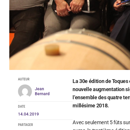
AUTEUR
La 30e édition de Toques 
nouvelle augmentation sign
Jean
Bernard
l’ensemble des quatre terr
millésime 2018.
DATE
14.04.2019
Avec seulement 5 fûts sur 
PARTAGER