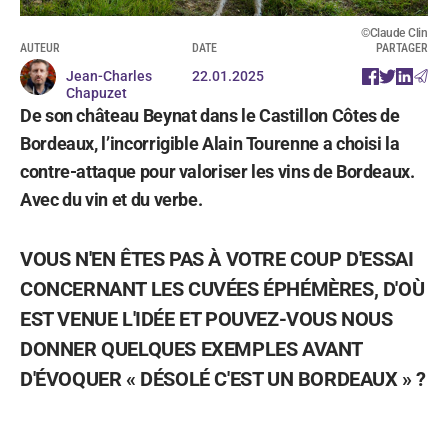
©Claude Clin
AUTEUR
DATE
PARTAGER
Jean-Charles
22.01.2025
Chapuzet
De son château Beynat dans le Castillon Côtes de
Bordeaux, l’incorrigible Alain Tourenne a choisi la
contre-attaque pour valoriser les vins de Bordeaux.
Avec du vin et du verbe.
VOUS N'EN ÊTES PAS À VOTRE COUP D'ESSAI
CONCERNANT LES CUVÉES ÉPHÉMÈRES, D'OÙ
EST VENUE L'IDÉE ET POUVEZ-VOUS NOUS
DONNER QUELQUES EXEMPLES AVANT
D'ÉVOQUER « DÉSOLÉ C'EST UN BORDEAUX » ?