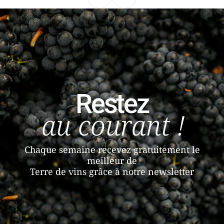
Précédent
Suivant
Restez
au courant !
Chaque semaine recevez gratuitement le
meilleur de
Terre de vins grâce à notre newsletter