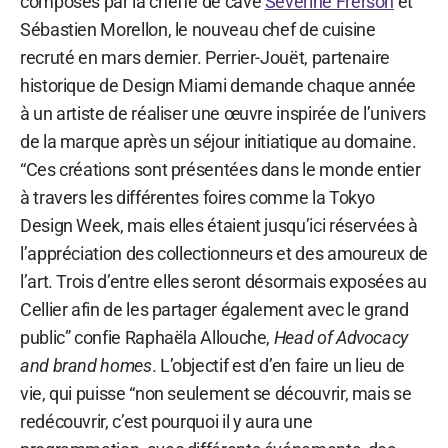
composés par la cheffe de cave
Séverine Frerson
et
Sébastien Morellon, le nouveau chef de cuisine
recruté en mars dernier. Perrier-Jouët, partenaire
historique de Design Miami demande chaque année
à un artiste de réaliser une œuvre inspirée de l’univers
de la marque après un séjour initiatique au domaine.
“Ces créations sont présentées dans le monde entier
à travers les différentes foires comme la Tokyo
Design Week, mais elles étaient jusqu’ici réservées à
l’appréciation des collectionneurs et des amoureux de
l’art. Trois d’entre elles seront désormais exposées au
Cellier afin de les partager également avec le grand
public” confie Raphaëla Allouche,
Head of Advocacy
and brand homes
. L’objectif est d’en faire un lieu de
vie, qui puisse “non seulement se découvrir, mais se
redécouvrir, c’est pourquoi il y aura une