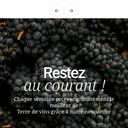
Précédent
Suivant
Restez
au courant !
Chaque semaine recevez gratuitement le
meilleur de
Terre de vins grâce à notre newsletter