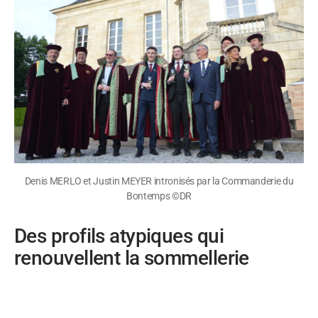
Denis MERLO et Justin MEYER intronisés par la Commanderie du
Bontemps ©DR
Des profils atypiques qui
renouvellent la sommellerie