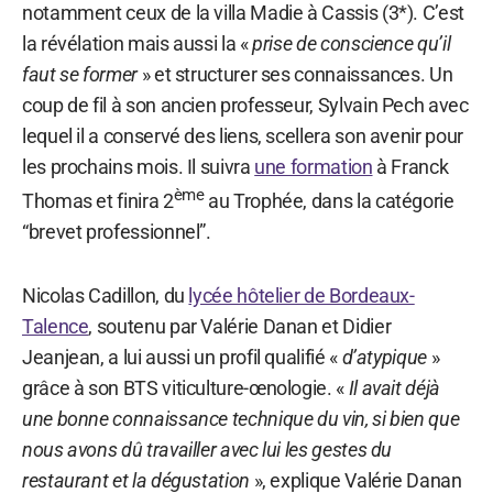
notamment ceux de la villa Madie à Cassis (3*). C’est
la révélation mais aussi la «
prise de conscience qu’il
faut se former
» et structurer ses connaissances. Un
coup de fil à son ancien professeur, Sylvain Pech avec
lequel il a conservé des liens, scellera son avenir pour
les prochains mois. Il suivra
une formation
à Franck
ème
Thomas et finira 2
au Trophée, dans la catégorie
“brevet professionnel”.
Nicolas Cadillon, du
lycée hôtelier de Bordeaux-
Talence
, soutenu par Valérie Danan et Didier
Jeanjean, a lui aussi un profil qualifié «
d’atypique
»
grâce à son BTS viticulture-œnologie. «
Il avait déjà
une bonne connaissance technique du vin, si bien que
nous avons dû travailler avec lui les gestes du
restaurant et la dégustation
», explique Valérie Danan