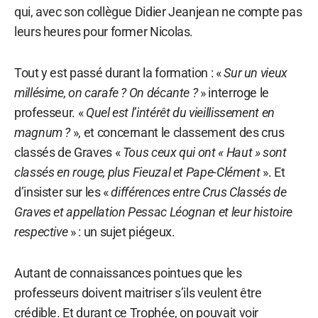
qui, avec son collègue Didier Jeanjean ne compte pas
leurs heures pour former Nicolas.
Tout y est passé durant la formation : «
Sur un vieux
millésime, on carafe ? On décante ?
» interroge le
professeur. «
Quel est l’intérêt du vieillissement en
magnum ?
», et concernant le classement des crus
classés de Graves «
Tous ceux qui ont « Haut » sont
classés en rouge, plus Fieuzal et Pape-Clément
». Et
d’insister sur les «
différences entre Crus Classés de
Graves et appellation Pessac Léognan et leur histoire
respective
» : un sujet piégeux.
Autant de connaissances pointues que les
professeurs doivent maitriser s’ils veulent être
crédible. Et durant ce Trophée, on pouvait voir