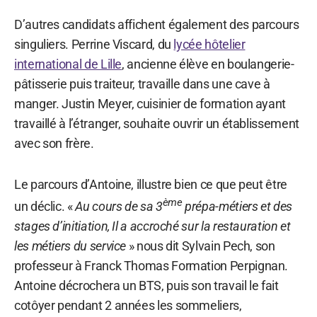
D’autres candidats affichent également des parcours
singuliers. Perrine Viscard, du
lycée hôtelier
international de Lille
, ancienne élève en boulangerie-
pâtisserie puis traiteur, travaille dans une cave à
manger. Justin Meyer, cuisinier de formation ayant
travaillé à l’étranger, souhaite ouvrir un établissement
avec son frère.
Le parcours d’Antoine, illustre bien ce que peut être
ème
un déclic. «
Au cours de sa 3
prépa-métiers et des
stages d’initiation, Il a accroché sur la restauration et
les métiers du service
» nous dit Sylvain Pech, son
professeur à Franck Thomas Formation Perpignan.
Antoine décrochera un BTS, puis son travail le fait
cotôyer pendant 2 années les sommeliers,