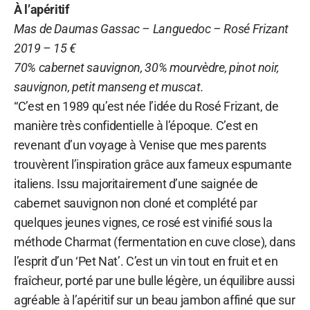
À l’apéritif
Mas de Daumas Gassac – Languedoc – Rosé Frizant
2019 – 15 €
70% cabernet sauvignon, 30% mourvèdre, pinot noir,
sauvignon, petit manseng et muscat.
“C’est en 1989 qu’est née l’idée du Rosé Frizant, de
manière très confidentielle à l’époque. C’est en
revenant d’un voyage à Venise que mes parents
trouvèrent l’inspiration grâce aux fameux espumante
italiens. Issu majoritairement d’une saignée de
cabernet sauvignon non cloné et complété par
quelques jeunes vignes, ce rosé est vinifié sous la
méthode Charmat (fermentation en cuve close), dans
l’esprit d’un ‘Pet Nat’. C’est un vin tout en fruit et en
fraîcheur, porté par une bulle légère, un équilibre aussi
agréable à l’apéritif sur un beau jambon affiné que sur