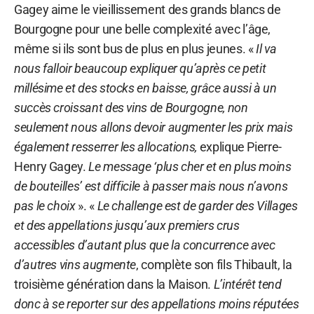
Gagey aime le vieillissement des grands blancs de
Bourgogne pour une belle complexité avec l’âge,
même si ils sont bus de plus en plus jeunes. «
Il va
nous falloir beaucoup expliquer qu’après ce petit
millésime et des stocks en baisse, grâce aussi à un
succès croissant des vins de Bourgogne, non
seulement nous allons devoir augmenter les prix mais
également resserrer les allocations,
explique Pierre-
Henry Gagey.
Le message ‘plus cher et en plus moins
de bouteilles’ est difficile à passer mais nous n’avons
pas le choix
». «
Le challenge est de garder des Villages
et des appellations jusqu’aux premiers crus
accessibles d’autant plus que la concurrence avec
d’autres vins augmente
, complète son fils Thibault, la
troisième génération dans la Maison.
L’intérêt tend
donc à se reporter sur des appellations moins réputées