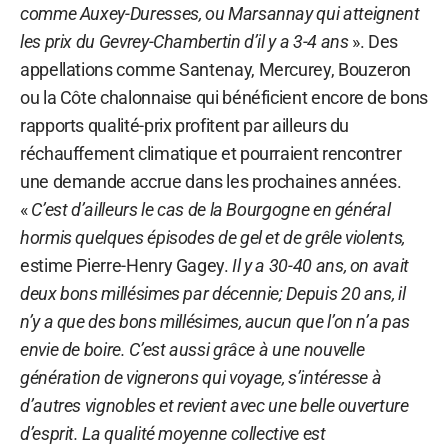
comme Auxey-Duresses, ou Marsannay qui atteignent
les prix du Gevrey-Chambertin d’il y a 3-4 ans
». Des
appellations comme Santenay, Mercurey, Bouzeron
ou la Côte chalonnaise qui bénéficient encore de bons
rapports qualité-prix profitent par ailleurs du
réchauffement climatique et pourraient rencontrer
une demande accrue dans les prochaines années.
«
C’est d’ailleurs le cas de la Bourgogne en général
hormis quelques épisodes de gel et de grêle violents,
estime Pierre-Henry Gagey.
Il y a 30-40 ans, on avait
deux bons millésimes par décennie; Depuis 20 ans, il
n’y a que des bons millésimes, aucun que l’on n’a pas
envie de boire. C’est aussi grâce à une nouvelle
génération de vignerons qui voyage, s’intéresse à
d’autres vignobles et revient avec une belle ouverture
d’esprit. La qualité moyenne collective est