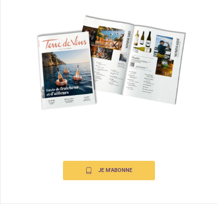
JE M'ABONNE