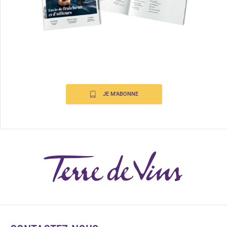
JE M'ABONNE