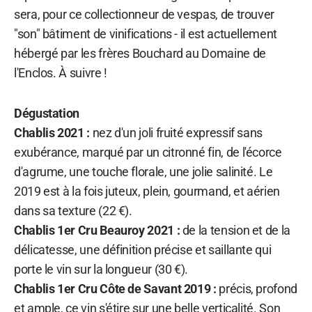
sera, pour ce collectionneur de vespas, de trouver
"son" bâtiment de vinifications - il est actuellement
hébergé par les frères Bouchard au Domaine de
l'Enclos. À suivre !
Dégustation
Chablis 2021 :
nez d'un joli fruité expressif sans
exubérance, marqué par un citronné fin, de l'écorce
d'agrume, une touche florale, une jolie salinité. Le
2019 est à la fois juteux, plein, gourmand, et aérien
dans sa texture (22 €).
Chablis 1er Cru Beauroy 2021 :
de la tension et de la
délicatesse, une définition précise et saillante qui
porte le vin sur la longueur (30 €).
Chablis 1er Cru Côte de Savant 2019 :
précis, profond
et ample, ce vin s'étire sur une belle verticalité. Son