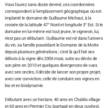
Vous l'aurez sans doute deviné, ces coordonnées
correspondent à l'emplacement géographique où est
implanté le domaine de Guillaume Michaut, à la
croisée de la latitude 47° Nord et longitude 3° Est. Si le
domaine en lui-même est tout jeune, le vigneron, lui,
n'est pas un débutant : Guillaume est né dans l'univers
du vin, sa famille possédant le Domaine de la Motte
depuis plusieurs générations ; c'est là qu'il fait ses
débuts à la vigne dès 2006 mais, suite au décès de
son père en 2010 et quelques divergences de vues
avec ses oncles, il décide de lancer son propre projet,
avec une conviction, celle de conduire ses vignes en
bio et en biodynamie.
Débutant avec un hectare, 40 ares en Chablis village
et 60 ares en Premier Cru (partagé en deux cuvées),