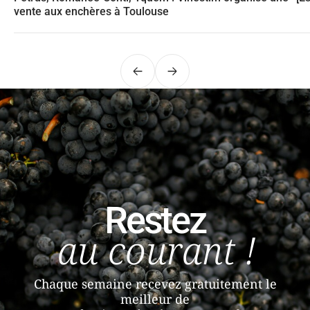
vente aux enchères à Toulouse
Précédent
Suivant
Restez
au courant !
Chaque semaine recevez gratuitement le
meilleur de