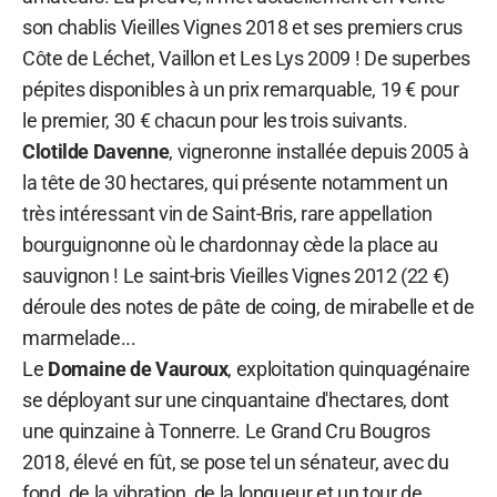
son chablis Vieilles Vignes 2018 et ses premiers crus
Côte de Léchet, Vaillon et Les Lys 2009 ! De superbes
pépites disponibles à un prix remarquable, 19 € pour
le premier, 30 € chacun pour les trois suivants.
Clotilde Davenne
, vigneronne installée depuis 2005 à
la tête de 30 hectares, qui présente notamment un
très intéressant vin de Saint-Bris, rare appellation
bourguignonne où le chardonnay cède la place au
sauvignon ! Le saint-bris Vieilles Vignes 2012 (22 €)
déroule des notes de pâte de coing, de mirabelle et de
marmelade...
Le
Domaine de Vauroux
, exploitation quinquagénaire
se déployant sur une cinquantaine d'hectares, dont
une quinzaine à Tonnerre. Le Grand Cru Bougros
2018, élevé en fût, se pose tel un sénateur, avec du
fond, de la vibration, de la longueur et un tour de