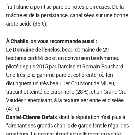
fruit blanc à point se pare de notes pierreuses. De la
mâche et de la persistance, canalisées sur une bonne
arête acide (35 €).
À Chablis, on vous recommande aussi :
Le
Domaine de l'Enclos
, beau domaine de 29
hectares certifié bio et en conversion biodynamie,
piloté depuis 2015 par Damien et Romain Bouchard.
Une très jolie gamme pure et cohérente, où l'on
distinguera un très beau 1er Cru Mont de Milieu,
traçant et teinté de citronnelle (28 €), et un Grand Cru
Vaudésir énergisant, à la texture aérienne et ciselée
(49 €).
Daniel-Etienne Defaix
, dont la réputation n'est plus à
faire tant ses grands chablis de garde font le régal des
amateurs. La preuve, il met actuellement en vente