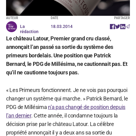
AUTEUR
DATE
PARTAGER
La
18.03.2014
rédaction
Le château Latour, Premier grand cru classé,
annonçait l’an passé sa sortie du système des
primeurs bordelais. Une position que Patrick
Bernard, le PDG de Millésima, ne cautionnait pas. Et
qu’il ne cautionne toujours pas.
« Les Primeurs fonctionnent. Je ne vois pas pourquoi
changer un système qui marche. » Patrick Bernard, le
PDG de Millésima
n’a pas changé de position depuis
l’an dernier
. Cette année, il condamne toujours la
décision prise par le château Latour. La célèbre
propriété annonçait il y a deux ans sa sortie du