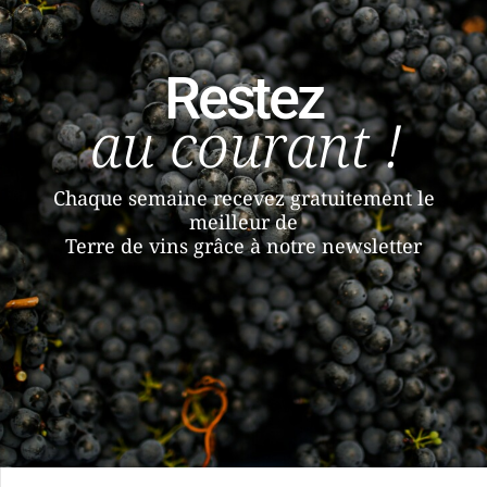
Restez
au courant !
Chaque semaine recevez gratuitement le
meilleur de
Terre de vins grâce à notre newsletter