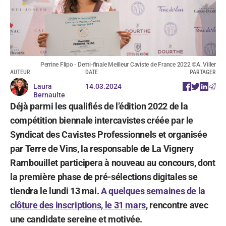
Perrine Flipo - Demi-finale Meilleur Caviste de France 2022 ©A. Viller
AUTEUR
DATE
PARTAGER
Laura
14.03.2024
Bernaulte
Déjà parmi les qualifiés de l’édition 2022 de la
compétition biennale intercavistes créée par le
Syndicat des Cavistes Professionnels et organisée
par Terre de Vins, la responsable de La Vignery
Rambouillet participera à nouveau au concours, dont
la première phase de pré-sélections digitales se
tiendra le lundi 13 mai.
A quelques semaines de la
clôture des inscriptions, le 31 mars
, rencontre avec
une candidate sereine et motivée.