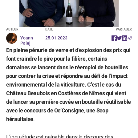
AUTEUR
DATE
PARTAGER
Yoann
25.01.2023
Palej
En pleine pénurie de verre et d’explosion des prix qui
font craindre le pire pour la filière, certains
domaines se lancent dans le réemploi de bouteilles
pour contrer la crise et répondre au défi de l’impact
environnemental de la viticulture. C’est le cas du
Château Beaubois en Costières de Nîmes qui vient
de lancer sa première cuvée en bouteille réutilisable
avec le concours de Oc’Consigne, une Scop
héraultaise
.
L’inquiétude est palpable dans le discours des