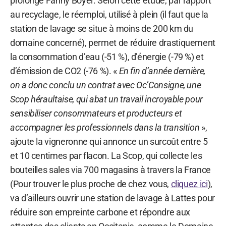
prolonge Fanny Boyer. Selon cette étude, par rapport
au recyclage, le réemploi, utilisé à plein (il faut que la
station de lavage se situe à moins de 200 km du
domaine concerné), permet de réduire drastiquement
la consommation d’eau (-51 %), d’énergie (-79 %) et
d’émission de CO2 (-76 %). «
En fin d’année dernière,
on a donc conclu un contrat avec Oc’Consigne, une
Scop héraultaise, qui abat un travail incroyable pour
sensibiliser consommateurs et producteurs et
accompagner les professionnels dans la transition
»,
ajoute la vigneronne qui annonce un surcoût entre 5
et 10 centimes par flacon. La Scop, qui collecte les
bouteilles sales via 700 magasins à travers la France
(Pour trouver le plus proche de chez vous,
cliquez ici
),
va d’ailleurs ouvrir une station de lavage à Lattes pour
réduire son empreinte carbone et répondre aux