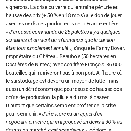
vignerons. La crise du verre qui entraîne pénurie et
hausse des prix (+ 50 % en 18 mois) a le don de jouer
avec les nerfs des producteurs de la France entière.
« J’ai passé commande de 26 palettes il y a quelques
semaines et on vient de m’annoncer que le camion
était tout simplement annulé
», s’inquiète Fanny Boyer,
propriétaire du Château Beaubois (50 hectares en
Costières de Nîmes) avec son frère François. 36 000
bouteilles qui n’arriveront pas à bon port. À l’heure où
le surstockage est devenu un moyen de lutte, mais
aussi un défi économique pour cause de hausse des
coûts de production, la pilule a du mal à passer.
D’autant que certains semblent profiter de la crise
pour s’enrichir. «
J’ai encore eu un appel d’un
négociant en verre qui m’a proposé un devis à 30 % au-
dessus du marché, c’est scandaleux
», déplore la