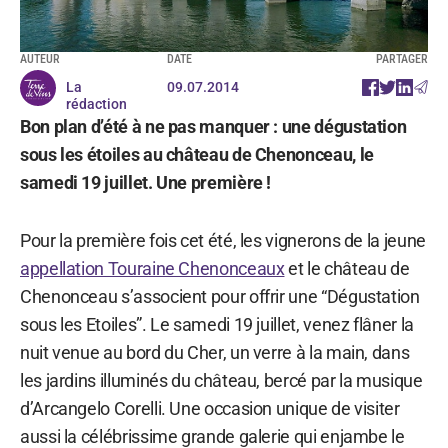
AUTEUR
DATE
PARTAGER
La
09.07.2014
rédaction
Bon plan d’été à ne pas manquer : une dégustation
sous les étoiles au château de Chenonceau, le
samedi 19 juillet. Une première !
Pour la première fois cet été, les vignerons de la jeune
appellation Touraine Chenonceaux
et le château de
Chenonceau s’associent pour offrir une “Dégustation
sous les Etoiles”. Le samedi 19 juillet, venez flâner la
nuit venue au bord du Cher, un verre à la main, dans
les jardins illuminés du château, bercé par la musique
d’Arcangelo Corelli. Une occasion unique de visiter
aussi la célébrissime grande galerie qui enjambe le