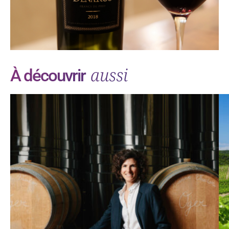
aussi
À découvrir