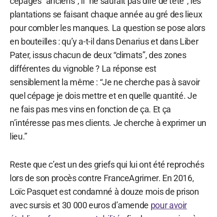
cépages “anciens”, il “ne saurait pas dire de tête”, les
plantations se faisant chaque année au gré des lieux
pour combler les manques. La question se pose alors
en bouteilles : qu’y a-t-il dans Denarius et dans Liber
Pater, issus chacun de deux “climats”, des zones
différentes du vignoble ? La réponse est
sensiblement la même : “Je ne cherche pas à savoir
quel cépage je dois mettre et en quelle quantité. Je
ne fais pas mes vins en fonction de ça. Et ça
n’intéresse pas mes clients. Je cherche à exprimer un
lieu.”
Reste que c’est un des griefs qui lui ont été reprochés
lors de son procès contre FranceAgrimer. En 2016,
Loïc Pasquet est condamné à douze mois de prison
avec sursis et 30 000 euros d’amende
pour avoir