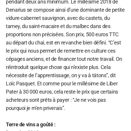
pendant deux ans minimum. Le millésime 2018 de
Denarius se compose ainsi d’une dominante de petite
vidure-cabernet sauvignon, avec du castets, du
tarney, du saint-macaire et du malbec dans des
proportions non précisées. Son prix, 500 euros TTC
au départ du chai, est en revanche bien défini. “C’est
le prix qui nous permet de remettre en culture ces
cépages anciens, et de financer tout notre travail. On
réintroduit quelque chose qui n’existe plus. Cela
nécessite de l’apprentissage, on y va à tâtons”, dit
Loïc Pasquet. Et comme pour le millésime de Liber
Pater à 30 000 euros, cela reste le prix que certains
acheteurs sont prêts à payer : “Je ne vois pas
pourquoi je m’en priverais”.
Terre de vins a goûté :