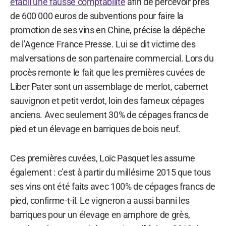
établi une fausse comptabilité
afin de percevoir près
de 600 000 euros de subventions pour faire la
promotion de ses vins en Chine, précise la dépêche
de l’Agence France Presse. Lui se dit victime des
malversations de son partenaire commercial. Lors du
procès remonte le fait que les premières cuvées de
Liber Pater sont un assemblage de merlot, cabernet
sauvignon et petit verdot, loin des fameux cépages
anciens. Avec seulement 30% de cépages francs de
pied et un élevage en barriques de bois neuf.
Ces premières cuvées, Loïc Pasquet les assume
également : c’est à partir du millésime 2015 que tous
ses vins ont été faits avec 100% de cépages francs de
pied, confirme-t-il. Le vigneron a aussi banni les
barriques pour un élevage en amphore de grès,