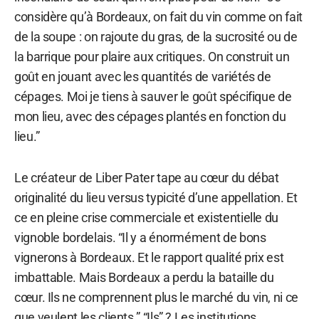
considère qu’à Bordeaux, on fait du vin comme on fait
de la soupe : on rajoute du gras, de la sucrosité ou de
la barrique pour plaire aux critiques. On construit un
goût en jouant avec les quantités de variétés de
cépages. Moi je tiens à sauver le goût spécifique de
mon lieu, avec des cépages plantés en fonction du
lieu.”
Le créateur de Liber Pater tape au cœur du débat
originalité du lieu versus typicité d’une appellation. Et
ce en pleine crise commerciale et existentielle du
vignoble bordelais. “Il y a énormément de bons
vignerons à Bordeaux. Et le rapport qualité prix est
imbattable. Mais Bordeaux a perdu la bataille du
cœur. Ils ne comprennent plus le marché du vin, ni ce
que veulent les clients.” “Ils” ? Les institutions