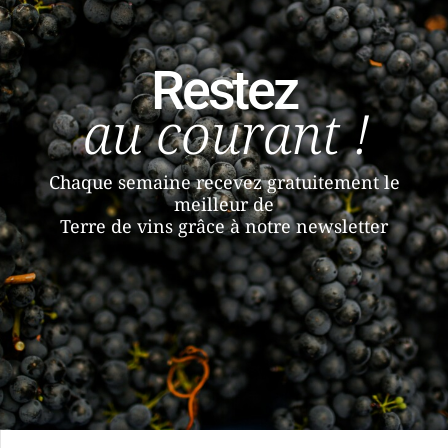
Restez
au courant !
Chaque semaine recevez gratuitement le
meilleur de
Terre de vins grâce à notre newsletter