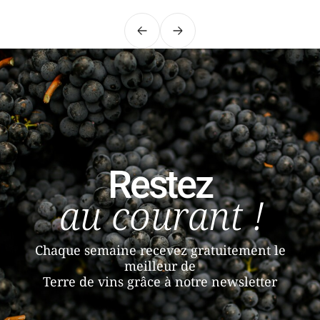
Précédent
Suivant
Restez
au courant !
Chaque semaine recevez gratuitement le
meilleur de
Terre de vins grâce à notre newsletter