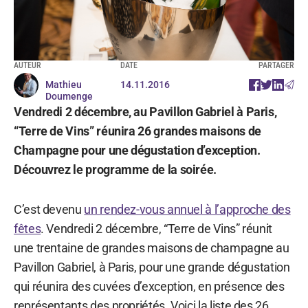
AUTEUR
DATE
PARTAGER
Mathieu
14.11.2016
Doumenge
Vendredi 2 décembre, au Pavillon Gabriel à Paris,
“Terre de Vins” réunira 26 grandes maisons de
Champagne pour une dégustation d’exception.
Découvrez le programme de la soirée.
C’est devenu
un rendez-vous annuel à l’approche des
fêtes
. Vendredi 2 décembre, “Terre de Vins” réunit
une trentaine de grandes maisons de champagne au
Pavillon Gabriel, à Paris, pour une grande dégustation
qui réunira des cuvées d’exception, en présence des
représentants des propriétés. Voici la liste des 26