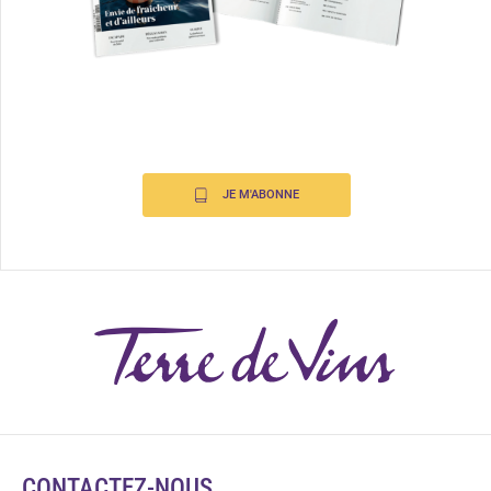
JE M'ABONNE
CONTACTEZ-NOUS