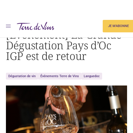
Accueil
[Événement] La Grande Dégustation Pays d’Oc IGP est de retour
JE M'ABONNE
[Événement] La Grande
Dégustation Pays d’Oc
IGP est de retour
Dégustation de vin
Événements Terre de Vins
Languedoc