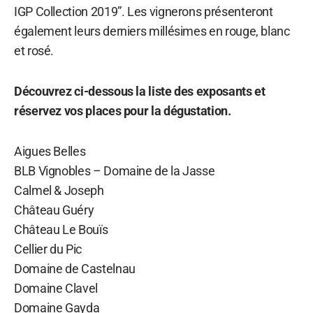
IGP Collection 2019”. Les vignerons présenteront
également leurs derniers millésimes en rouge, blanc
et rosé.
Découvrez ci-dessous la liste des exposants et
réservez vos places pour la dégustation.
Aigues Belles
BLB Vignobles – Domaine de la Jasse
Calmel & Joseph
Château Guéry
Château Le Bouïs
Cellier du Pic
Domaine de Castelnau
Domaine Clavel
Domaine Gayda