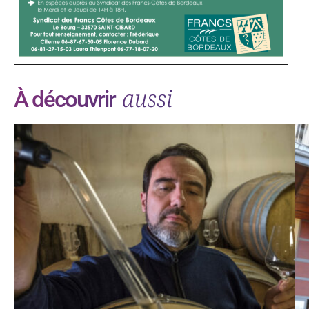
aussi
À découvrir