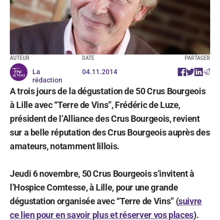
AUTEUR
DATE
PARTAGER
La
04.11.2014
rédaction
A trois jours de la dégustation de 50 Crus Bourgeois
à Lille avec “Terre de Vins”, Frédéric de Luze,
président de l’Alliance des Crus Bourgeois, revient
sur a belle réputation des Crus Bourgeois auprès des
amateurs, notamment lillois.
Jeudi 6 novembre, 50 Crus Bourgeois s’invitent à
l’Hospice Comtesse, à Lille, pour une grande
dégustation organisée avec “Terre de Vins” (
suivre
ce lien pour en savoir plus et réserver vos places
).