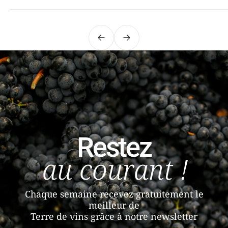
Précédent
Suivant
Restez
au courant !
Chaque semaine recevez gratuitement le
meilleur de
Terre de vins grâce à notre newsletter