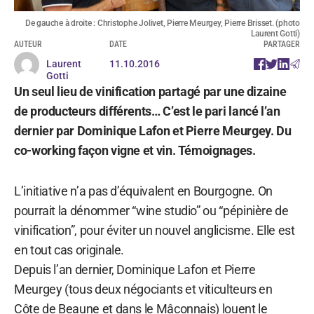
De gauche à droite : Christophe Jolivet, Pierre Meurgey, Pierre Brisset. (photo
Laurent Gotti)
AUTEUR
DATE
PARTAGER
Laurent
11.10.2016
Gotti
Un seul lieu de vinification partagé par une dizaine
de producteurs différents… C’est le pari lancé l’an
dernier par Dominique Lafon et Pierre Meurgey. Du
co-working façon vigne et vin. Témoignages.
L’initiative n’a pas d’équivalent en Bourgogne. On
pourrait la dénommer “wine studio” ou “pépinière de
vinification”, pour éviter un nouvel anglicisme. Elle est
en tout cas originale.
Depuis l’an dernier, Dominique Lafon et Pierre
Meurgey (tous deux négociants et viticulteurs en
Côte de Beaune et dans le Mâconnais) louent le