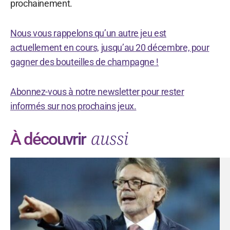
prochainement.
Nous vous rappelons qu’un autre jeu est
actuellement en cours, jusqu’au 20 décembre, pour
gagner des bouteilles de champagne !
Abonnez-vous à notre newsletter pour rester
informés sur nos prochains jeux.
aussi
À découvrir