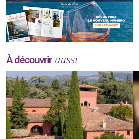
aussi
À découvrir