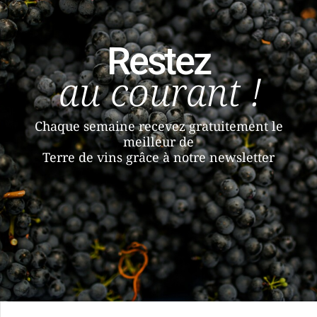
Restez
au courant !
Chaque semaine recevez gratuitement le
meilleur de
Terre de vins grâce à notre newsletter