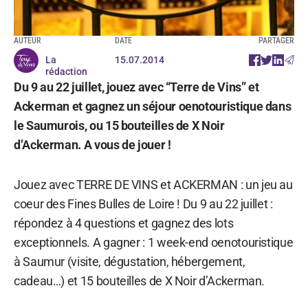
AUTEUR
DATE
PARTAGER
La
15.07.2014
rédaction
Du 9 au 22 juillet, jouez avec “Terre de Vins” et
Ackerman et gagnez un séjour oenotouristique dans
le Saumurois, ou 15 bouteilles de X Noir
d’Ackerman. A vous de jouer !
Jouez avec TERRE DE VINS et ACKERMAN : un jeu au
coeur des Fines Bulles de Loire ! Du 9 au 22 juillet :
répondez à 4 questions et gagnez des lots
exceptionnels. A gagner : 1 week-end oenotouristique
à Saumur (visite, dégustation, hébergement,
cadeau…) et 15 bouteilles de X Noir d’Ackerman.