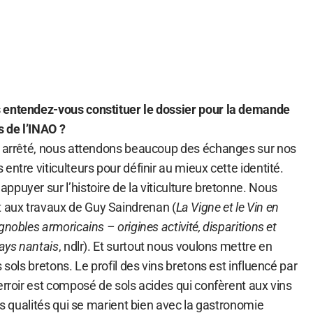
 entendez-vous constituer le dossier pour la demande
 de l’INAO ?
t arrêté, nous attendons beaucoup des échanges sur nos
entre viticulteurs pour définir au mieux cette identité.
puyer sur l’histoire de la viticulture bretonne. Nous
aux travaux de Guy Saindrenan (
La Vigne et le Vin en
nobles armoricains – origines activité, disparitions et
Pays nantais
, ndlr). Et surtout nous voulons mettre en
 sols bretons. Le profil des vins bretons est influencé par
erroir est composé de sols acides qui confèrent aux vins
des qualités qui se marient bien avec la gastronomie