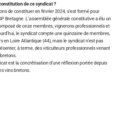
constitution de ce syndicat ?
ns de constituer en février 2024, s’est formé pour
e IGP Bretagne. L’assemblée générale constitutive a élu un
 composé de onze membres, vignerons professionnels et
jourd’hui, le syndicat compte une quinzaine de membres,
s en Loire Atlantique (44), mais le syndicat n’est pas
senter, à terme, des viticulteurs professionnels venant
 bretons.
icat est la concrétisation d’une réflexion portée depuis
des vins bretons.