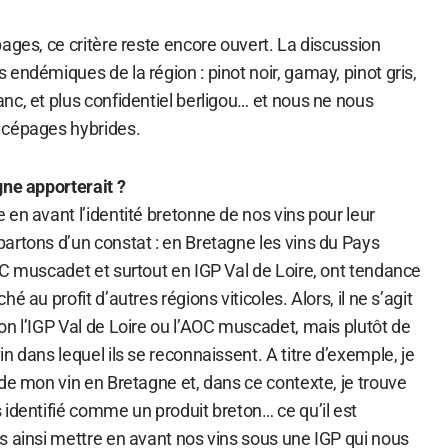
ages, ce critère reste encore ouvert. La discussion
endémiques de la région : pinot noir, gamay, pinot gris,
nc, et plus confidentiel berligou… et nous ne nous
 cépages hybrides.
gne apporterait ?
en avant l’identité bretonne de nos vins pour leur
artons d’un constat : en Bretagne les vins du Pays
OC muscadet et surtout en IGP Val de Loire, ont tendance
é au profit d’autres régions viticoles. Alors, il ne s’agit
n l’IGP Val de Loire ou l’AOC muscadet, mais plutôt de
n dans lequel ils se reconnaissent. A titre d’exemple, je
de mon vin en Bretagne et, dans ce contexte, je trouve
identifié comme un produit breton… ce qu’il est
s ainsi mettre en avant nos vins sous une IGP qui nous