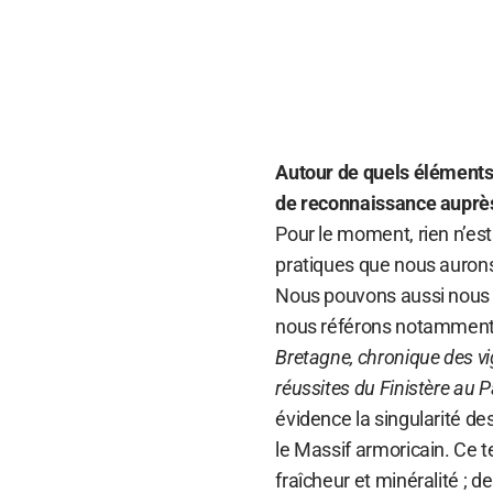
Autour de quels éléments
de reconnaissance auprès
Pour le moment, rien n’es
pratiques que nous aurons 
Nous pouvons aussi nous ap
nous référons notamment 
Bretagne, chronique des vig
réussites du Finistère au 
évidence la singularité des
le Massif armoricain. Ce t
fraîcheur et minéralité ; 