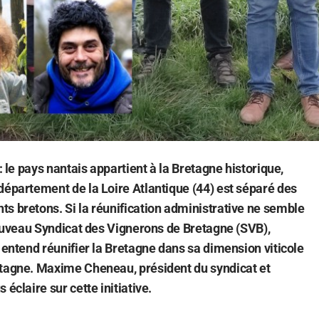
 : le pays nantais appartient à la Bretagne historique,
département de la Loire Atlantique (44) est séparé des
s bretons. Si la réunification administrative ne semble
 nouveau Syndicat des Vignerons de Bretagne (SVB),
, entend réunifier la Bretagne dans sa dimension viticole
etagne. Maxime Cheneau, président du syndicat et
 éclaire sur cette initiative.