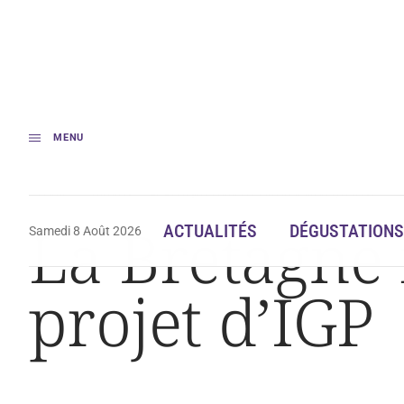
MENU
Accueil
Actualités
La Bretagne réunifiée autour d’un projet d’IGP
La Bretagne 
ACTUALITÉS
DÉGUSTATIONS
Samedi 8 Août 2026
projet d’IGP