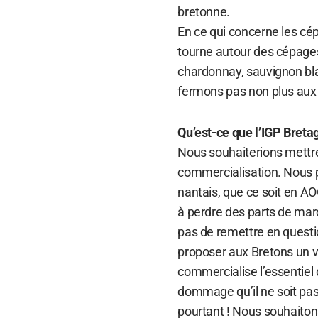
bretonne.
En ce qui concerne les cép
tourne autour des cépages 
chardonnay, sauvignon bla
fermons pas non plus aux
Qu’est-ce que l’IGP Breta
Nous souhaiterions mettre 
commercialisation. Nous p
nantais, que ce soit en A
à perdre des parts de march
pas de remettre en questio
proposer aux Bretons un vi
commercialise l’essentiel 
dommage qu’il ne soit pas 
pourtant ! Nous souhaiton