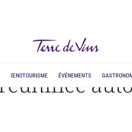
réunifiée aut
ŒNOTOURISME
ÉVÉNEMENTS
GASTRONOM