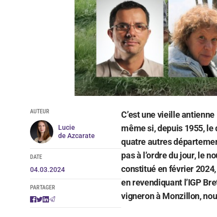
AUTEUR
C’est une vieille antienne
même si, depuis 1955, le 
Lucie
de Azcarate
quatre autres département
pas à l’ordre du jour, le
DATE
constitué en février 2024
04.03.2024
en revendiquant l’IGP Br
PARTAGER
vigneron à Monzillon, nous