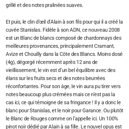
grillé et des notes pralinées suaves.
Et puis, le clin d’œil d’Alain à son fils pour qui il a créé la
cuvée Stanislas. Fidèle à son ADN, ce nouveau 2008
est un Blanc de blancs composé de chardonnays des
meilleures provenances, principalement Cramant,
Avize et Chouilly dans la Côte des Blancs. Moins dosé
(4g), dégorgé récemment après 12 ans de
vieillissement, le vin est d’un bel équilibre avec des
élans sur les fruits secs et des notes beurrées
réconfortantes. Pour son âge, le vin aura pu tirer vers
notes beaucoup plus crémées mais ce n’est pas la
cas ici, ce qui témoigne de sa fringance ! Il y a donc le
blanc pour Stanislas, et le noir pour Garance. Ou plutôt
le Blanc de Rouges comme on l’appelle ici. Un 100%
pinot noir dédié par Alain à sa fille. Le nouvel opus est