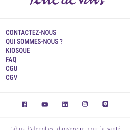
CONTACTEZ-NOUS
QUI SOMMES-NOUS ?
KIOSQUE
FAQ
CGU
CGV
L'abus d'alcool est dangereux pour la santé,