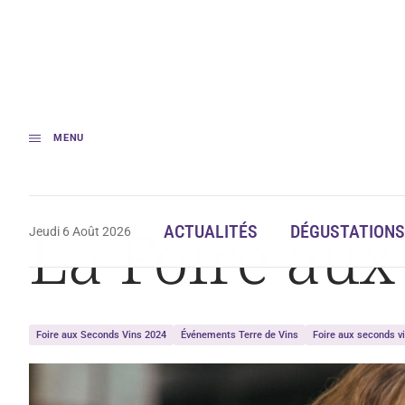
MENU
Accueil
Actualités
La Foire aux Seconds Vins fait le plein
La Foire aux 
ACTUALITÉS
DÉGUSTATIONS
Jeudi 6 Août 2026
Foire aux Seconds Vins 2024
Événements Terre de Vins
Foire aux seconds v