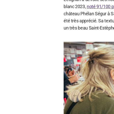
blanc 2023,
noté 91/100 pa
château Phélan Ségur
à S
été très apprécié. Sa textu
un très beau Saint-Estèph
Précédent