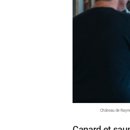
Château de Rayne
Canard et sa