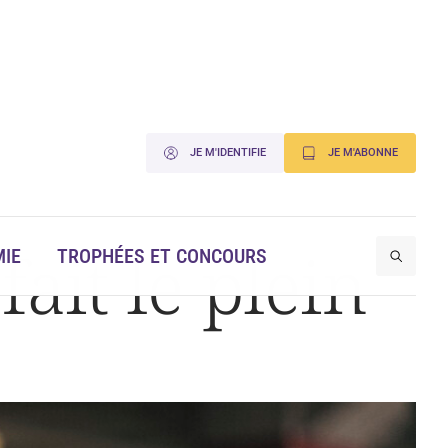
JE M'IDENTIFIE
JE M'ABONNE
ait le plein
IE
TROPHÉES ET CONCOURS