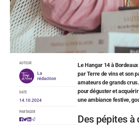
AUTEUR
Le Hangar 14 à Bordeaux a
par Terre de vins et son 
La
rédaction
amateurs de grands crus.
pour déguster et acquérir
DATE
une ambiance festive, go
14.10.2024
PARTAGER
Des pépites à