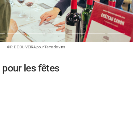
©R. DE OLIVEIRA pour Terre de vins
pour les fêtes