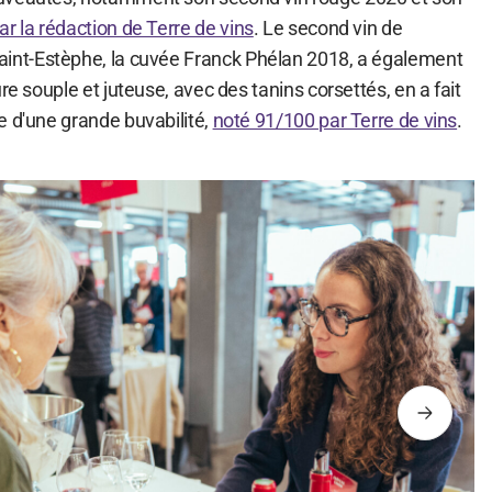
r la rédaction de Terre de vins
. Le second vin de
aint-Estèphe, la cuvée Franck Phélan 2018, a également
re souple et juteuse, avec des tanins corsettés, en a fait
e d'une grande buvabilité,
noté 91/100 par Terre de vins
.
Suivant