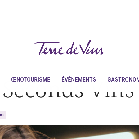
Seconds Vins f
ŒNOTOURISME
ÉVÉNEMENTS
GASTRONOM
ins