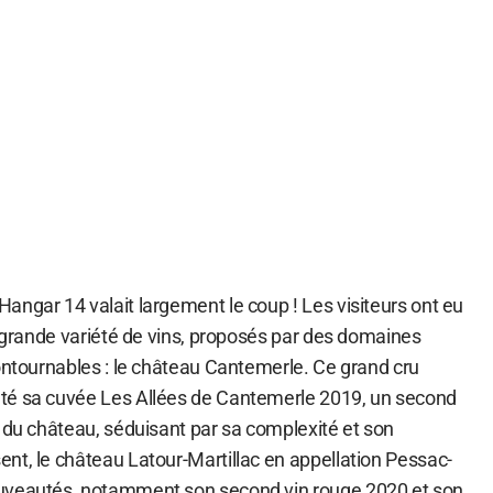
angar 14 valait largement le coup ! Les visiteurs ont eu
e grande variété de vins, proposés par des domaines
contournables : le château Cantemerle. Ce grand cru
té sa cuvée Les Allées de Cantemerle 2019, un second
s du château, séduisant par sa complexité et son
nt, le château Latour-Martillac en appellation Pessac-
uveautés, notamment son second vin rouge 2020 et son