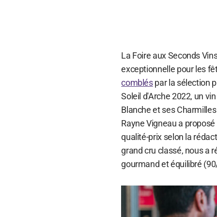
La Foire aux Seconds Vins 
exceptionnelle pour les fê
comblés
par la sélection
Soleil d'Arche 2022, un v
Blanche et ses Charmilles 
Rayne Vigneau a proposé 
qualité-prix selon la réda
grand cru classé, nous a 
gourmand et équilibré (90