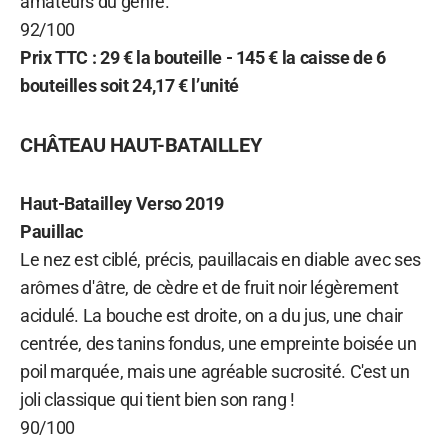
amateurs du genre.
92/100
Prix TTC : 29 € la bouteille - 145 € la caisse de 6
bouteilles soit 24,17 € l’unité
CHÂTEAU HAUT-BATAILLEY
Haut-Batailley Verso
2019
Pauillac
Le nez est ciblé, précis, pauillacais en diable avec ses
arômes d'âtre, de cèdre et de fruit noir légèrement
acidulé. La bouche est droite, on a du jus, une chair
centrée, des tanins fondus, une empreinte boisée un
poil marquée, mais une agréable sucrosité. C'est un
joli classique qui tient bien son rang !
90/100