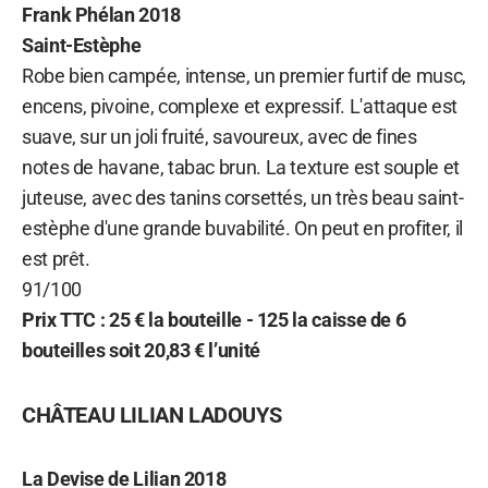
Frank Phélan
2018
Saint-Estèphe
Robe bien campée, intense, un premier furtif de musc,
encens, pivoine, complexe et expressif. L'attaque est
suave, sur un joli fruité, savoureux, avec de fines
notes de havane, tabac brun. La texture est souple et
juteuse, avec des tanins corsettés, un très beau saint-
estèphe d'une grande buvabilité. On peut en profiter, il
est prêt.
91/100
Prix TTC : 25 € la bouteille - 125 la caisse de 6
bouteilles soit 20,83 € l’unité
CHÂTEAU LILIAN LADOUYS
La Devise de Lilian
2018