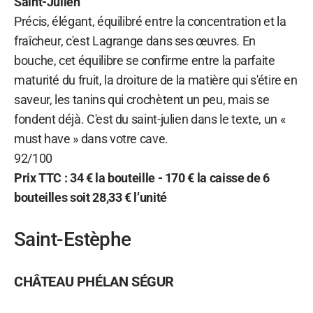
Saint-Julien
Précis, élégant, équilibré entre la concentration et la
fraîcheur, c'est Lagrange dans ses œuvres. En
bouche, cet équilibre se confirme entre la parfaite
maturité du fruit, la droiture de la matière qui s'étire en
saveur, les tanins qui crochètent un peu, mais se
fondent déjà. C'est du saint-julien dans le texte, un «
must have » dans votre cave.
92/100
Prix TTC : 34 € la bouteille - 170 € la caisse de 6
bouteilles soit 28,33 € l’unité
Saint-Estèphe
CHÂTEAU PHÉLAN SÉGUR