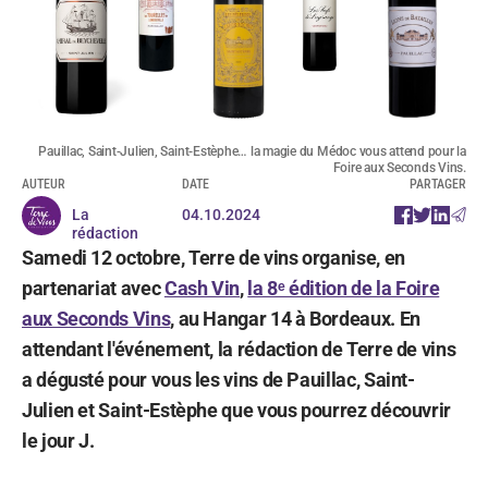
Pauillac, Saint-Julien, Saint-Estèphe… la magie du Médoc vous attend pour la
Foire aux Seconds Vins.
AUTEUR
DATE
PARTAGER
La
04.10.2024
rédaction
Samedi 12 octobre, Terre de vins organise, en
partenariat avec
Cash Vin
,
la 8ᵉ édition de la Foire
aux Seconds Vins
, au Hangar 14 à Bordeaux. En
attendant l'événement, la rédaction de Terre de vins
a dégusté pour vous les vins de Pauillac, Saint-
Julien et Saint-Estèphe que vous pourrez découvrir
le jour J.