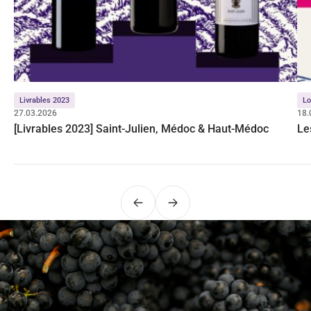
Livrables 2023
Lo
27.03.2026
18.
[Livrables 2023] Saint-Julien, Médoc & Haut-Médoc
Le
Précédent
Suivant