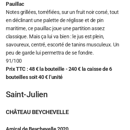
Pauillac
Notes grillées, torréfiées, sur un fruit noir corsé, tout
en déclinant une palette de réglisse et de pin
maritime, ce pauillac joue une partition assez
classique. Mais ça lui va bien : le jus est plein,
savoureux, centré, escorté de tanins musculeux. Un
peu de garde lui permettra de se fondre.
91/100
Prix TTC : 48 € la bouteille - 240 € la caisse de 6
bouteilles soit 40 € l’unité
Saint-Julien
CHÂTEAU BEYCHEVELLE
Amiral de Beychevelle
2020