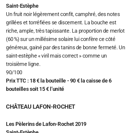
Saint-Estèphe
Un fruit noir légèrement confit, camphré, des notes
grillées et torréfiées se discernent. La bouche est
riche, ample, très tapissante. La proportion de merlot
(60 %) sur un millésime solaire lui confère ce côté
généreux, gainé par des tanins de bonne fermeté. Un
saint-estèphe « viril mais correct » comme un
troisième ligne.
90/100
Prix TTC : 18 € la bouteille - 90 € la caisse de 6
bouteilles soit 15 € l’unité
CHÂTEAU LAFON-ROCHET
Les Pèlerins de Lafon-Rochet
2019
Saint-Estèphe