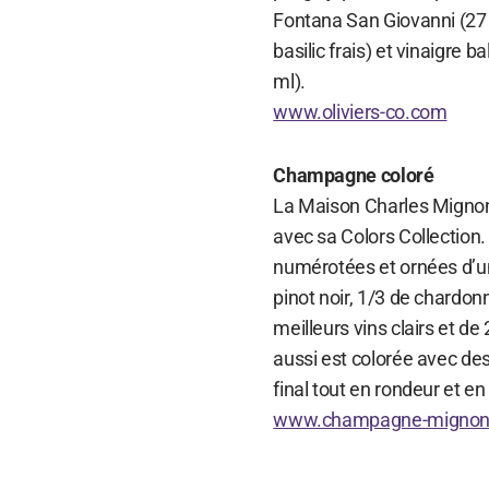
Fontana San Giovanni (27 € 
basilic frais) et vinaigre
ml).
www.oliviers-co.com
Champagne coloré
La Maison Charles Mignon 
avec sa Colors Collection.
numérotées et ornées d’une
pinot noir, 1/3 de chardon
meilleurs vins clairs et d
aussi est colorée avec de
final tout en rondeur et en
www.champagne-mignon.