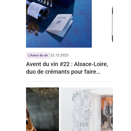
22.12.2025
L'Avent du vin
Avent du vin #22 : Alsace-Loire,
duo de crémants pour faire
pétiller vos fêtes