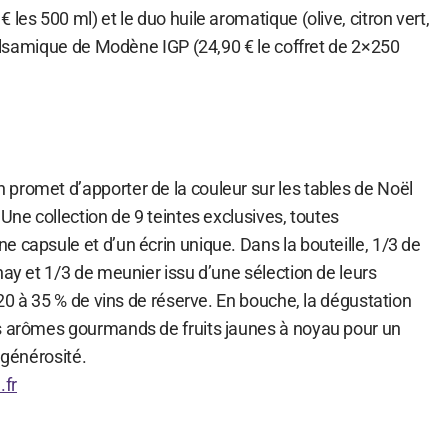
les 500 ml) et le duo huile aromatique (olive, citron vert,
 balsamique de Modène IGP (24,90 € le coffret de 2×250
promet d’apporter de la couleur sur les tables de Noël
 Une collection de 9 teintes exclusives, toutes
 capsule et d’un écrin unique. Dans la bouteille, 1/3 de
nay et 1/3 de meunier issu d’une sélection de leurs
e 20 à 35 % de vins de réserve. En bouche, la dégustation
s arômes gourmands de fruits jaunes à noyau pour un
 générosité.
fr