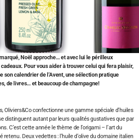
marqué, Noël approche… et avec lui le périlleux
cadeaux. Pour vous aider à trouver celui qui fera plaisir,
e son calendrier de l’Avent, une sélection pratique
s, de livres… et beaucoup de champagne!
tes, Oliviers&Co confectionne une gamme spéciale d’huiles
 se distinguent autant par leurs qualités gustatives que par
cons. C’est cette année le thème de l’origami – l’art du
é retenu. Deux vedettes : l’huile d’olive du domaine italien