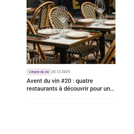
20.12.2025
L'Avent du vin
Avent du vin #20 : quatre
restaurants à découvrir pour une
virée bordelaise