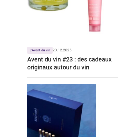
23.12.2025
L'Avent du vin
Avent du vin #23 : des cadeaux
originaux autour du vin