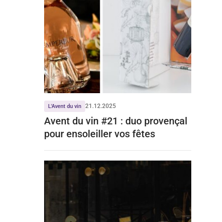
21.12.2025
L'Avent du vin
Avent du vin #21 : duo provençal
pour ensoleiller vos fêtes