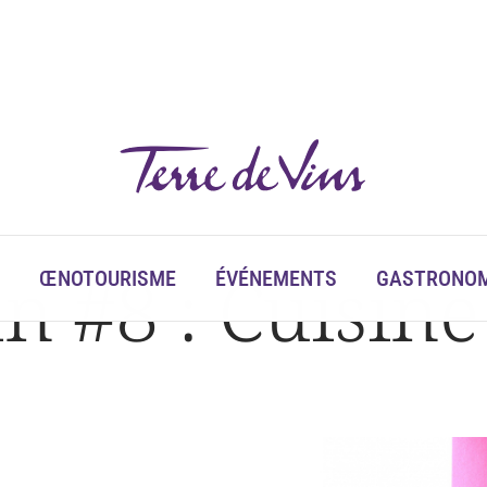
in #8 : Cuisin
ŒNOTOURISME
ÉVÉNEMENTS
GASTRONOM