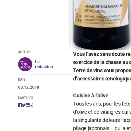
AUTEUR
Vous l’avez sans doute re
exercice de la chasse aux 
La
rédaction
Terre de vins vous propos
d’accessoires œnologique
DATE
08.12.2018
Cuisine à l’olive
PARTAGER
Tous les ans, pour les fê
d’olive et de vinaigres qui
la singularité de leurs fla
pliage japonnais – qui a ét