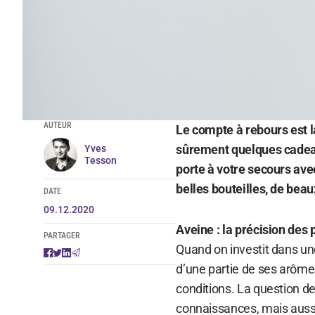
AUTEUR
Le compte à rebours est l
sûrement quelques cadea
Yves
Tesson
porte à votre secours avec
belles bouteilles, de beau
DATE
09.12.2020
Aveine : la précision des
PARTAGER
Quand on investit dans un
d’une partie de ses arômes
conditions. La question de 
connaissances, mais aussi d