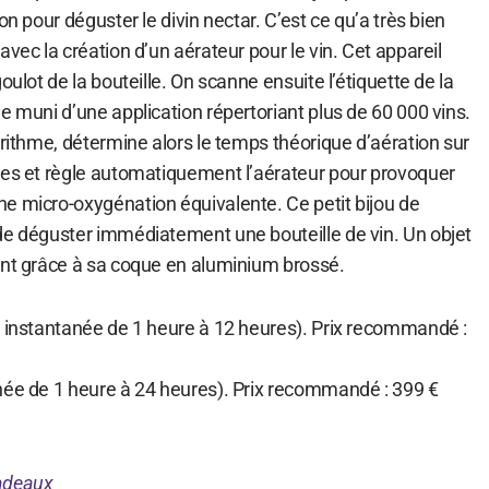
on pour déguster le divin nectar. C’est ce qu’a très bien
avec la création d’un aérateur pour le vin. Cet appareil
oulot de la bouteille. On scanne ensuite l’étiquette de la
e muni d’une application répertoriant plus de 60 000 vins.
orithme, détermine alors le temps théorique d’aération sur
res et règle automatiquement l’aérateur pour provoquer
e micro-oxygénation équivalente. Ce petit bijou de
de déguster immédiatement une bouteille de vin. Un objet
ant grâce à sa coque en aluminium brossé.
n instantanée de 1 heure à 12 heures). Prix recommandé :
née de 1 heure à 24 heures). Prix recommandé : 399 €
adeaux