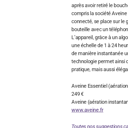
après avoir retiré le bouch
compris la société Aveine 
connecté, se place sur le g
bouteille avec un téléphon
L’appareil, grâce à un alg
une échelle de 1 à 24 heu
de manière instantanée un
technologie permet ainsi 
pratique, mais aussi élég
Aveine Essentiel (aératio
249 €
Aveine (aération instanta
www.aveine.fr
Toutes nos suggestions c