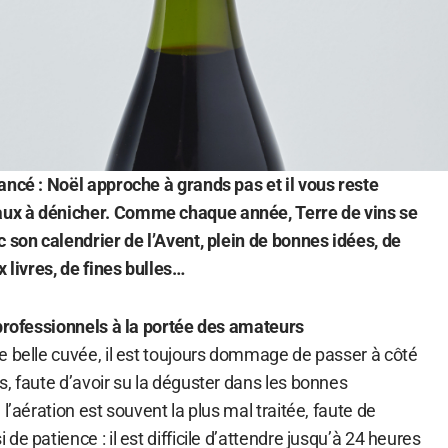
ancé : Noël approche à grands pas et il vous reste
ux à dénicher. Comme chaque année, Terre de vins se
 son calendrier de l’Avent, plein de bonnes idées, de
x livres, de fines bulles…
 professionnels à la portée des amateurs
e belle cuvée, il est toujours dommage de passer à côté
, faute d’avoir su la déguster dans les bonnes
l’aération est souvent la plus mal traitée, faute de
e patience : il est difficile d’attendre jusqu’à 24 heures