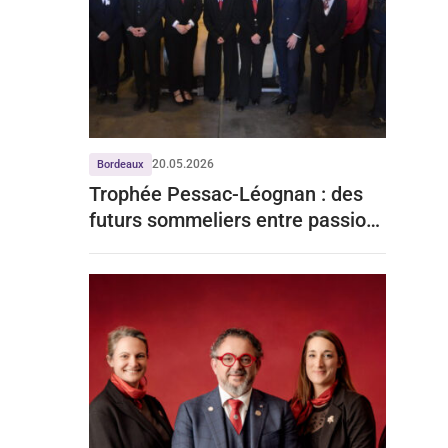
20.05.2026
Bordeaux
Trophée Pessac-Léognan : des
futurs sommeliers entre passion,
reconversion et excellence