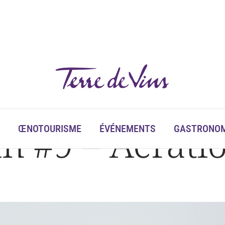
in #9 – Aérati
ŒNOTOURISME
ÉVÉNEMENTS
GASTRONOM