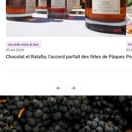
Accords mets & vins
Pr
05.04.2026
03.
Chocolat et Ratafia, l’accord parfait des fêtes de Pâques
Po
Précédent
Suivant