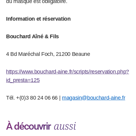
du masque est obligatoire.
Information et réservation
Bouchard Aîné & Fils
4 Bd Maréchal Foch,
21200 Beaune
https://www.bouchard-aine.fr/scripts/reservation.php?
id_presta=125
Tél. +(0)3 80 24 06 66 |
magasin@bouchard-aine.fr
aussi
À découvrir