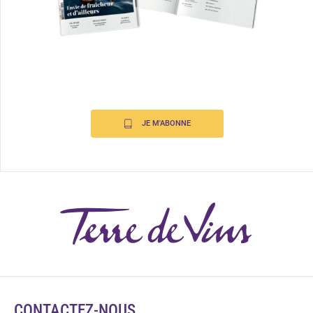
JE M'ABONNE
CONTACTEZ-NOUS