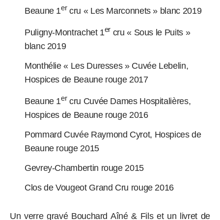
er
Beaune 1
cru « Les Marconnets » blanc 2019
er
Puligny-Montrachet 1
cru « Sous le Puits »
blanc 2019
Monthélie « Les Duresses » Cuvée Lebelin,
Hospices de Beaune rouge 2017
er
Beaune 1
cru Cuvée Dames Hospitalières,
Hospices de Beaune rouge 2016
Pommard Cuvée Raymond Cyrot, Hospices de
Beaune rouge 2015
Gevrey-Chambertin rouge 2015
Clos de Vougeot Grand Cru rouge 2016
Un verre gravé Bouchard Aîné & Fils et un livret de