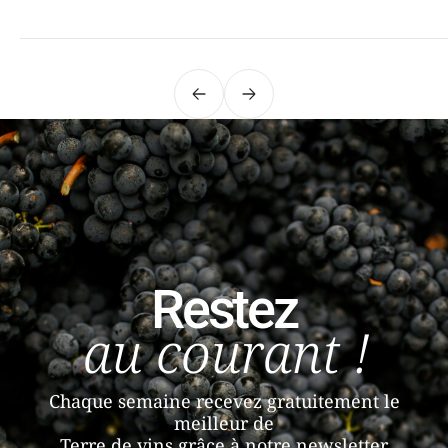
Précédent
Suivant
Restez
au courant !
Chaque semaine recevez gratuitement le
meilleur de
Terre de vins grâce à notre newsletter