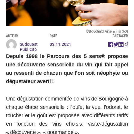
©Bouchard Aîné & Fils (60)
AUTEUR
DATE
PARTAGER
Sudouest
03.11.2021
Publicité
Depuis 1998 le Parcours des 5 sens
®
propose
une découverte sensorielle du vin qui fait appel
au ressenti de chacun que l’on soit néophyte ou
dégustateur averti !
Une dégustation commentée de vins de Bourgogne à
chaque étape sensorielle : l’ouïe, la vue, l’odorat, le
toucher et le goût est proposée avec différents tarifs
en fonction des vins choisis, visite-dégustation
« découverte », « gourmande ».