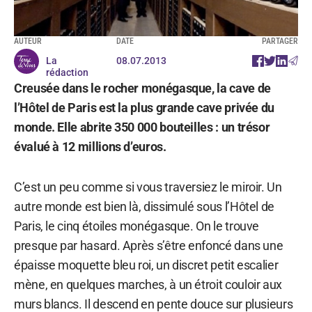
AUTEUR
DATE
PARTAGER
La
08.07.2013
rédaction
Creusée dans le rocher monégasque, la cave de
l’Hôtel de Paris est la plus grande cave privée du
monde. Elle abrite 350 000 bouteilles : un trésor
évalué à 12 millions d’euros.
C’est un peu comme si vous traversiez le miroir. Un
autre monde est bien là, dissimulé sous l’Hôtel de
Paris, le cinq étoiles monégasque. On le trouve
presque par hasard. Après s’être enfoncé dans une
épaisse moquette bleu roi, un discret petit escalier
mène, en quelques marches, à un étroit couloir aux
murs blancs. Il descend en pente douce sur plusieurs