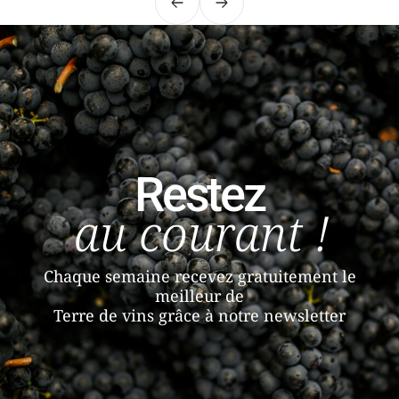
Précédent
Suivant
Restez
au courant !
Chaque semaine recevez gratuitement le
meilleur de
Terre de vins grâce à notre newsletter