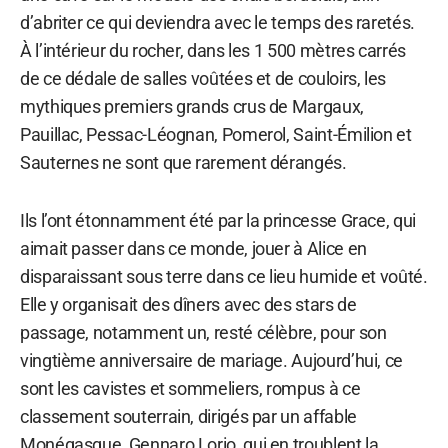
d’abriter ce qui deviendra avec le temps des raretés.
À l’intérieur du rocher, dans les 1 500 mètres carrés
de ce dédale de salles voûtées et de couloirs, les
mythiques premiers grands crus de Margaux,
Pauillac, Pessac-Léognan, Pomerol, Saint-Émilion et
Sauternes ne sont que rarement dérangés.
Ils l’ont étonnamment été par la princesse Grace, qui
aimait passer dans ce monde, jouer à Alice en
disparaissant sous terre dans ce lieu humide et voûté.
Elle y organisait des dîners avec des stars de
passage, notamment un, resté célèbre, pour son
vingtième anniversaire de mariage. Aujourd’hui, ce
sont les cavistes et sommeliers, rompus à ce
classement souterrain, dirigés par un affable
Monégasque, Gennaro Lorio, qui en troublent la