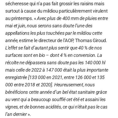
sécheresse qui n’a pas fait grossir les raisins mais
surtout à cause du mildiou particulièrement virulent
au printemps. «
Avec plus de 400 mm de pluies entre
mai et juin, nous serons sans doute l’une des
appellations les plus touchées par le mildiou cette
année,
estime le directeur de l’AOP, Thomas Giroud.
L’effet se fait d’autant plus sentir que 40 % de nos
surfaces sont en bio – dont 4 % en conversion. La
récolte ne dépassera sans doute pas les 140 000 hl
mais celle de 2022 à 147 000 était la plus importante
enregistrée [133 000 en 2021, entre 126 000 et 135
000 entre 2018 et 2020]. Heureusement, nous
bénéficions cette année d’un bel état sanitaire grâce
au vent qui a beaucoup soufflé cet été et assaini les
vignes, et de bonnes acidités, ce qui n’était pas le cas
l’an dernier
».