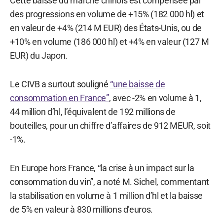
Cette baisse du marché chinois est compensée par
des progressions en volume de +15% (182 000 hl) et
en valeur de +4% (214 M EUR) des États-Unis, ou de
+10% en volume (186 000 hl) et +4% en valeur (127 M
EUR) du Japon.
Le CIVB a surtout souligné
“une baisse de
consommation en France”
, avec -2% en volume à 1,
44 million d’hl, l’équivalent de 192 millions de
bouteilles, pour un chiffre d’affaires de 912 MEUR, soit
-1%.
En Europe hors France, “la crise à un impact sur la
consommation du vin”, a noté M. Sichel, commentant
la stabilisation en volume à 1 million d’hl et la baisse
de 5% en valeur à 830 millions d’euros.