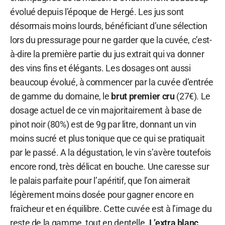
évolué depuis l’époque de Hergé. Les jus sont
désormais moins lourds, bénéficiant d’une sélection
lors du pressurage pour ne garder que la cuvée, c’est-
à-dire la première partie du jus extrait qui va donner
des vins fins et élégants. Les dosages ont aussi
beaucoup évolué, à commencer par la cuvée d’entrée
de gamme du domaine, le
brut premier cru
(27€). Le
dosage actuel de ce vin majoritairement à base de
pinot noir (80%) est de 9g par litre, donnant un vin
moins sucré et plus tonique que ce qui se pratiquait
par le passé. A la dégustation, le vin s’avère toutefois
encore rond, très délicat en bouche. Une caresse sur
le palais parfaite pour l’apéritif, que l’on aimerait
légèrement moins dosée pour gagner encore en
fraîcheur et en équilibre. Cette cuvée est à l’image du
reste de la gamme, tout en dentelle.
L’extra blanc