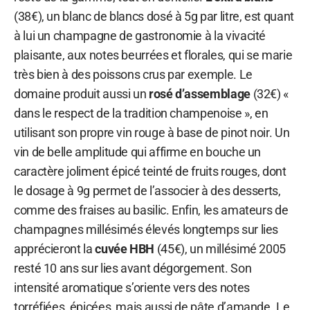
(38€), un blanc de blancs dosé à 5g par litre, est quant
à lui un champagne de gastronomie à la vivacité
plaisante, aux notes beurrées et florales, qui se marie
très bien à des poissons crus par exemple. Le
domaine produit aussi un
rosé d’assemblage
(32€) «
dans le respect de la tradition champenoise », en
utilisant son propre vin rouge à base de pinot noir. Un
vin de belle amplitude qui affirme en bouche un
caractère joliment épicé teinté de fruits rouges, dont
le dosage à 9g permet de l’associer à des desserts,
comme des fraises au basilic. Enfin, les amateurs de
champagnes millésimés élevés longtemps sur lies
apprécieront la
cuvée HBH
(45€), un millésimé 2005
resté 10 ans sur lies avant dégorgement. Son
intensité aromatique s’oriente vers des notes
torréfiées, épicées, mais aussi de pâte d’amande. Le