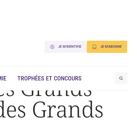
JE M'IDENTIFIE
JE M'ABONNE
des Grands
IE
TROPHÉES ET CONCOURS
 des Grands