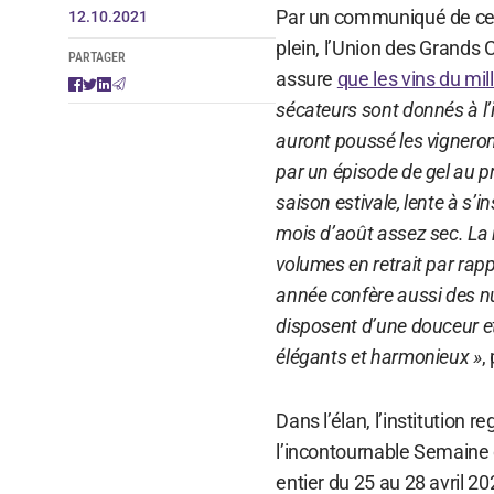
Par un communiqué de ce m
12.10.2021
plein, l’Union des Grands C
PARTAGER
assure
que les vins du mi
sécateurs sont donnés à l’
auront poussé les vigneron
par un épisode de gel au p
saison estivale, lente à s’i
mois d’août assez sec. La 
volumes en retrait par rapp
année confère aussi des nu
disposent d’une douceur et
élégants et harmonieux »
,
Dans l’élan, l’institution
l’incontournable Semaine
entier du 25 au 28 avril 2