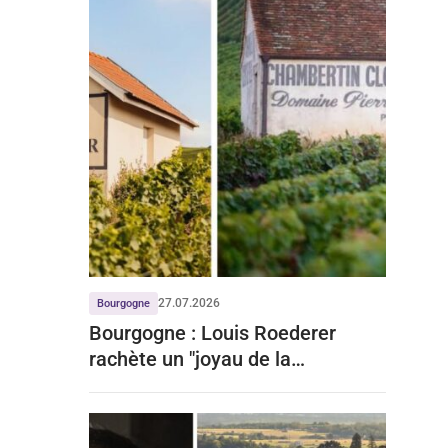
27.07.2026
Bourgogne
Bourgogne : Louis Roederer
rachète un "joyau de la
Bourgogne" à prix d'or