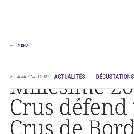
MENU
Accueil
Millésime 2021 : l’Union des Grands Crus défend « l’attractivit
Millésime 20
ACTUALITÉS
DÉGUSTATIONS
Vendredi 7 Août 2026
Crus défend “
Crus de Bor