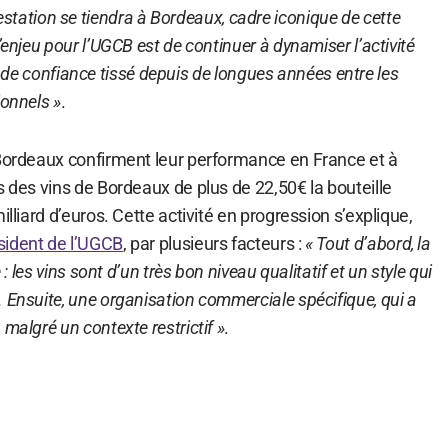
station se tiendra à Bordeaux, cadre iconique de cette
’enjeu pour l’UGCB est de continuer à dynamiser l’activité
lien de confiance tissé depuis de longues années entre les
ionnels »
.
 Bordeaux confirment leur performance en France et à
s des vins de Bordeaux de plus de 22,50€ la bouteille
illiard d’euros. Cette activité en progression s’explique,
sident de l’UGCB
, par plusieurs facteurs :
« Tout d’abord, la
 : les vins sont d’un très bon niveau qualitatif et un style qui
 Ensuite, une organisation commerciale spécifique, qui a
malgré un contexte restrictif »
.