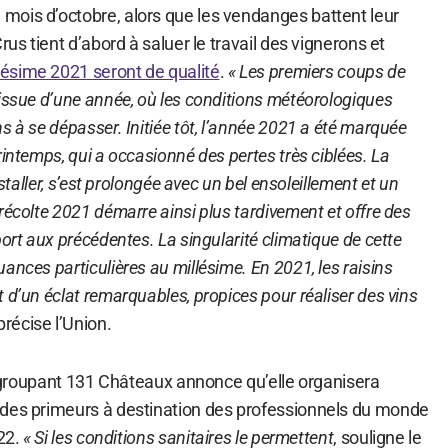
ois d’octobre, alors que les vendanges battent leur
rus tient d’abord à saluer le travail des vignerons et
llésime 2021 seront de qualité
.
« Les premiers coups de
issue d’une année, où les conditions météorologiques
s à se dépasser. Initiée tôt, l’année 2021 a été marquée
rintemps, qui a occasionné des pertes très ciblées. La
nstaller, s’est prolongée avec un bel ensoleillement et un
récolte 2021 démarre ainsi plus tardivement et offre des
ort aux précédentes. La singularité climatique de cette
ances particulières au millésime. En 2021, les raisins
 d’un éclat remarquables, propices pour réaliser des vins
 précise l’Union.
 regroupant 131 Châteaux annonce qu’elle organisera
 des primeurs à destination des professionnels du monde
022.
« Si les conditions sanitaires le permettent
, souligne le