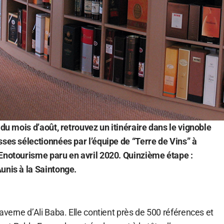
 du mois d’août, retrouvez un itinéraire dans le vignoble
sses sélectionnées par l’équipe de “Terre de Vins” à
Œnotourisme paru en avril 2020. Quinzième étape :
unis à la Saintonge.
averne d’Ali Baba. Elle contient près de 500 références et