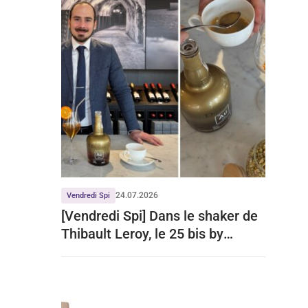
24.07.2026
Vendredi Spi
[Vendredi Spi] Dans le shaker de
Thibault Leroy, le 25 bis by
Leclerc Briant