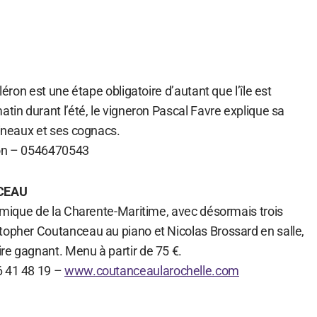
Oléron est une étape obligatoire d’autant que l’île est
atin durant l’été, le vigneron Pascal Favre explique sa
pineaux et ses cognacs.
ron – 0546470543
CEAU
nomique de la Charente-Maritime, avec désormais trois
topher Coutanceau au piano et Nicolas Brossard en salle,
re gagnant. Menu à partir de 75 €.
6 41 48 19 –
www.coutanceaularochelle.com