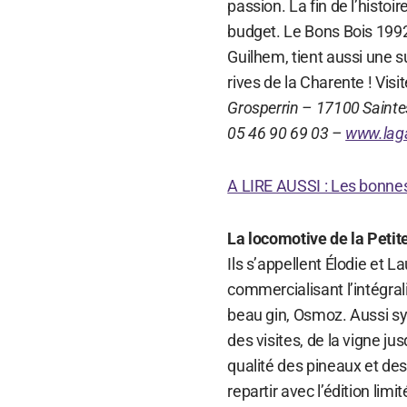
passion. La fin de l’histoi
budget. Le Bons Bois 1992 (
Guilhem, tient aussi une s
rives de la Charente ! Visit
Grosperrin – 17100 Sainte
05 46 90 69 03 –
www.lag
A LIRE AUSSI : Les bonne
La locomotive de la Pet
Ils s’appellent Élodie et L
commercialisant l’intégrali
beau gin, Osmoz. Aussi sy
des visites, de la vigne ju
qualité des pineaux et des
repartir avec l’édition lim