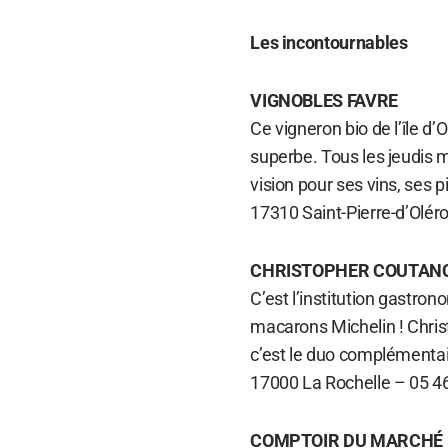
Les incontournables
VIGNOBLES FAVRE
Ce vigneron bio de l’île d’
superbe. Tous les jeudis m
vision pour ses vins, ses 
17310 Saint-Pierre-d’Olé
CHRISTOPHER COUTAN
C’est l’institution gastro
macarons Michelin ! Chris
c’est le duo complémentai
17000 La Rochelle – 05 4
COMPTOIR DU MARCHÉ