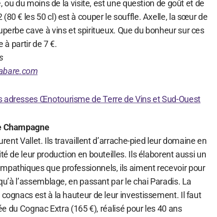
re, ou du moins de la visite, est une question de goût et de
80 € les 50 cl) est à couper le souffle. Axelle, la sœur de
uperbe cave à vins et spiritueux. Que du bonheur sur ces
e à partir de 7 €.
s
abare.com
s adresses Œnotourisme de Terre de Vins et Sud-Ouest
ite Champagne
aurent Vallet. Ils travaillent d’arrache-pied leur domaine en
té de leur production en bouteilles. Ils élaborent aussi un
mpathiques que professionnels, ils aiment recevoir pour
squ’à l’assemblage, en passant par le chai Paradis. La
 cognacs est à la hauteur de leur investissement. Il faut
itée du Cognac Extra (165 €), réalisé pour les 40 ans