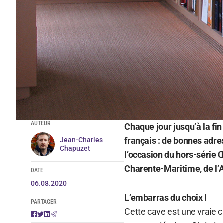
AUTEUR
Chaque jour jusqu’à la fin
français : de bonnes adre
Jean-Charles
Chapuzet
l’occasion du hors-série 
Charente-Maritime, de l’A
DATE
06.08.2020
L’embarras du choix !
PARTAGER
Cette cave est une vraie c