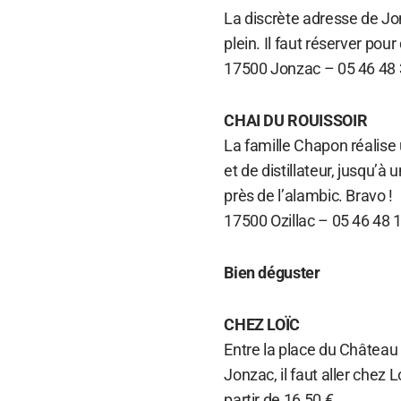
La discrète adresse de Jon
plein. Il faut réserver pou
17500 Jonzac – 05 46 48 
CHAI DU ROUISSOIR
La famille Chapon réalise 
et de distillateur, jusqu’
près de l’alambic. Bravo !
17500 Ozillac – 05 46 48 
Bien déguster
CHEZ LOÏC
Entre la place du Château e
Jonzac, il faut aller chez L
partir de 16,50 €.