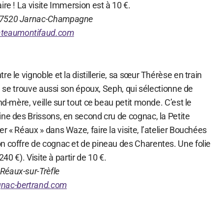
ire ! La visite Immersion est à 10 €.
 17520 Jarnac-Champagne
teaumontifaud.com
e le vignoble et la distillerie, sa sœur Thérèse en train
où se trouve aussi son époux, Seph, qui sélectionne de
nd-mère, veille sur tout ce beau petit monde. C’est le
ne des Brissons, en second cru de cognac, la Petite
r « Réaux » dans Waze, faire la visite, l’atelier Bouchées
n coffre de cognac et de pineau des Charentes. Une folie
240 €). Visite à partir de 10 €.
Réaux-sur-Trèfle
nac-bertrand.com