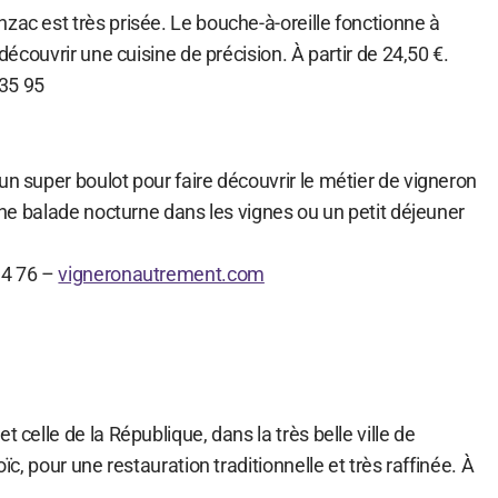
zac est très prisée. Le bouche-à-oreille fonctionne à
r découvrir une cuisine de précision. À partir de 24,50 €.
35 95
un super boulot pour faire découvrir le métier de vigneron
à une balade nocturne dans les vignes ou un petit déjeuner
14 76 –
vigneronautrement.com
t celle de la République, dans la très belle ville de
oïc, pour une restauration traditionnelle et très raffinée. À