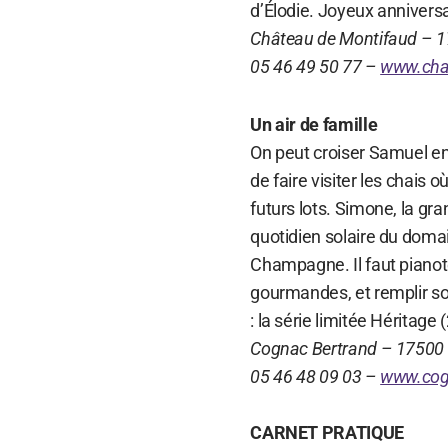
d’Élodie. Joyeux anniversa
Château de Montifaud –
05 46 49 50 77 –
www.cha
Un air de famille
On peut croiser Samuel entr
de faire visiter les chais 
futurs lots. Simone, la gra
quotidien solaire du domai
Champagne. Il faut pianote
gourmandes, et remplir so
: la série limitée Héritage (
Cognac Bertrand – 17500 
05 46 48 09 03 –
www.cog
CARNET PRATIQUE