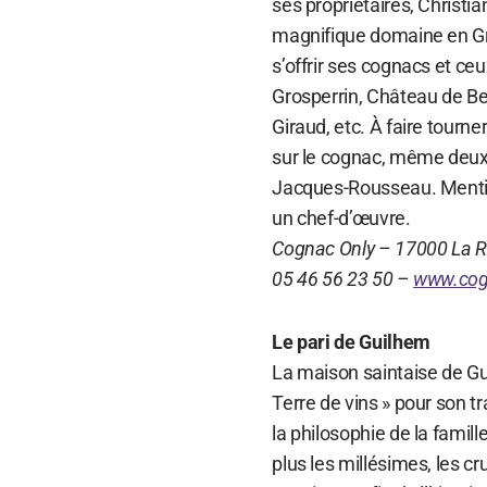
ses propriétaires, Christi
magnifique domaine en G
s’offrir ses cognacs et ce
Grosperrin, Château de Be
Giraud, etc. À faire tourne
sur le cognac, même deux,
Jacques-Rousseau. Mention
un chef-d’œuvre.
Cognac Only – 17000 La R
05 46 56 23 50 –
www.cog
Le pari de Guilhem
La maison saintaise de Gu
Terre de vins » pour son t
la philosophie de la fami
plus les millésimes, les c