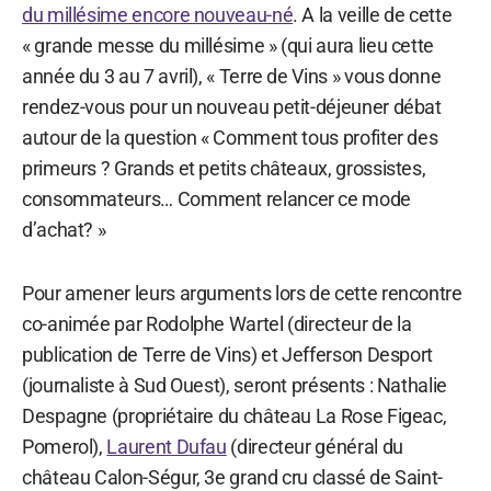
du millésime encore nouveau-né
. A la veille de cette
« grande messe du millésime » (qui aura lieu cette
année du 3 au 7 avril), « Terre de Vins » vous donne
rendez-vous pour un nouveau petit-déjeuner débat
autour de la question « Comment tous profiter des
primeurs ? Grands et petits châteaux, grossistes,
consommateurs… Comment relancer ce mode
d’achat? »
Pour amener leurs arguments lors de cette rencontre
co-animée par Rodolphe Wartel (directeur de la
publication de Terre de Vins) et Jefferson Desport
(journaliste à Sud Ouest), seront présents : Nathalie
Despagne (propriétaire du château La Rose Figeac,
Pomerol),
Laurent Dufau
(directeur général du
château Calon-Ségur, 3e grand cru classé de Saint-