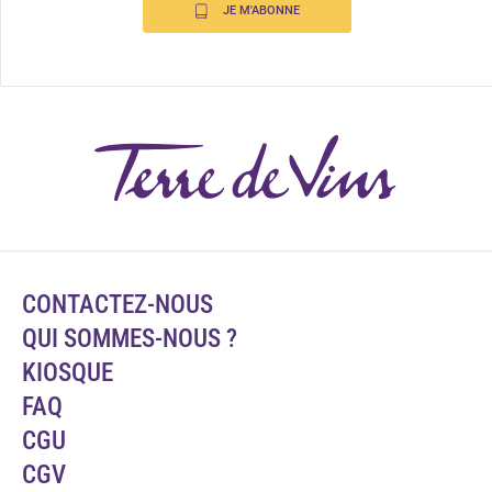
JE M'ABONNE
CONTACTEZ-NOUS
QUI SOMMES-NOUS ?
KIOSQUE
FAQ
CGU
CGV