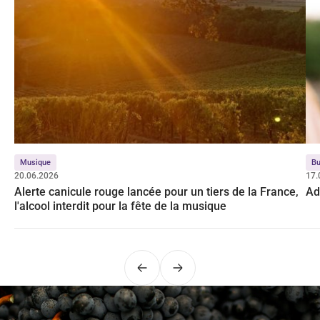
Musique
Bu
20.06.2026
17.
Alerte canicule rouge lancée pour un tiers de la France,
Ad
l'alcool interdit pour la fête de la musique
Précédent
Suivant