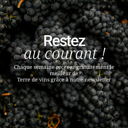
Restez
au courant !
Chaque semaine recevez gratuitement le
meilleur de
Terre de vins grâce à notre newsletter