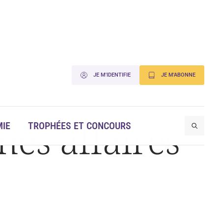
JE M'IDENTIFIE
JE M'ABONNE
es affaires
IE
TROPHÉES ET CONCOURS