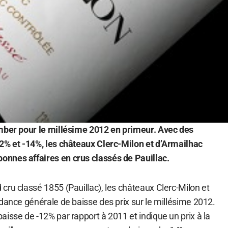
omber pour le millésime 2012 en primeur. Avec des
2% et -14%, les châteaux Clerc-Milon et d’Armailhac
nnes affaires en crus classés de Pauillac.
cru classé 1855 (Pauillac), les châteaux Clerc-Milon et
dance générale de baisse des prix sur le millésime 2012.
isse de -12% par rapport à 2011 et indique un prix à la