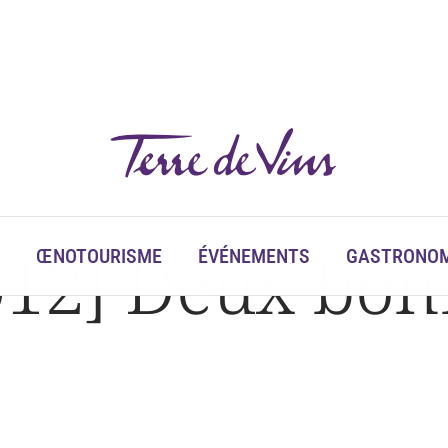
12] Deux bonn
ŒNOTOURISME
ÉVÉNEMENTS
GASTRONOM