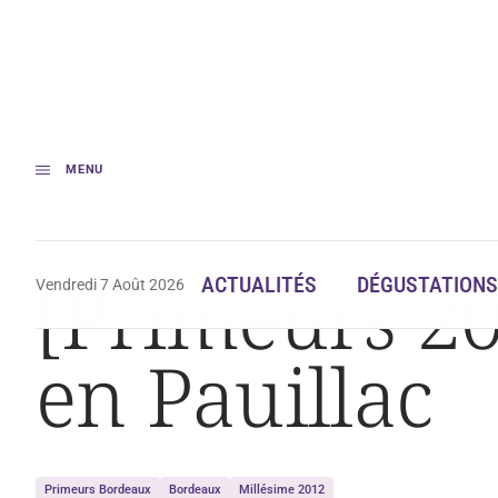
MENU
Accueil
[Primeurs 2012] Deux bonnes affaires en Pauillac
[Primeurs 20
ACTUALITÉS
DÉGUSTATIONS
Vendredi 7 Août 2026
en Pauillac
Primeurs Bordeaux
Bordeaux
Millésime 2012