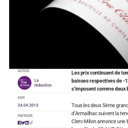
AUTEUR
Les prix continuent de t
baisses respectives de -1
La
rédaction
s’imposent comme deux bo
DATE
Tous les deux 5ème grand 
24.04.2013
d’Armailhac suivent la ten
PARTAGER
Clerc-Milon annonce une ba