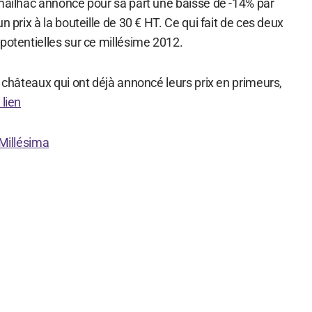
rmailhac annonce pour sa part une baisse de -14% par
n prix à la bouteille de 30 € HT. Ce qui fait de ces deux
potentielles sur ce millésime 2012.
s châteaux qui ont déjà annoncé leurs prix en primeurs,
 lien
Millésima