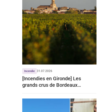
31.07.2026
Incendie
[Incendies en Gironde] Les
grands crus de Bordeaux
écartent tout impact