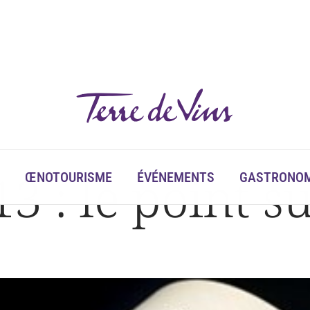
 : le point su
ŒNOTOURISME
ÉVÉNEMENTS
GASTRONOM