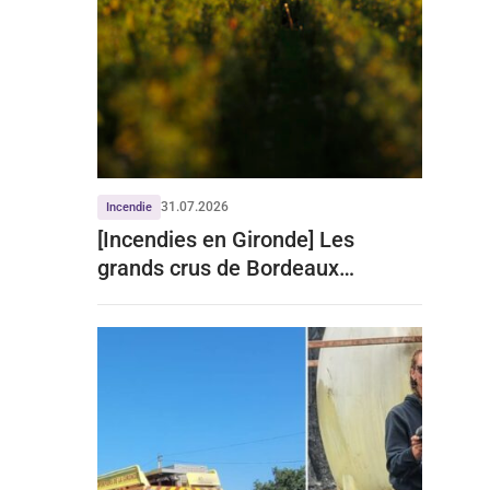
31.07.2026
Incendie
[Incendies en Gironde] Les
grands crus de Bordeaux
écartent tout impact