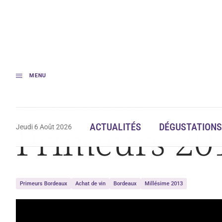
MENU
Accueil
Primeurs 2013 : le point sur les prix
Primeurs 2013
ACTUALITÉS
DÉGUSTATIONS
Jeudi 6 Août 2026
Primeurs Bordeaux
Achat de vin
Bordeaux
Millésime 2013