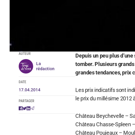
AUTEUR
Depuis un peu plus d’une
tomber. Plusieurs grands 
La
rédaction
grandes tendances, prix
DATE
Les prix indicatifs sont in
17.04.2014
le prix du millésime 2012 
PARTAGER
Château Beychevelle – Sain
Château Chasse-Spleen – M
Château Poujeaux – Moulis