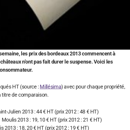
 semaine, les prix des bordeaux 2013 commencent à
châteaux n’ont pas fait durer le suspense. Voici les
 consommateur.
diqués HT (source :
Millésima
) avec pour chaque propriété,
à titre de comparaison.
t-Julien 2013 : 44 € HT (prix 2012 : 48 € HT)
oulis 2013 : 19, 10 € HT (prix 2012 : 21 € HT)
 2013 : 18, 20 € HT (prix 2012 : 19 € HT)