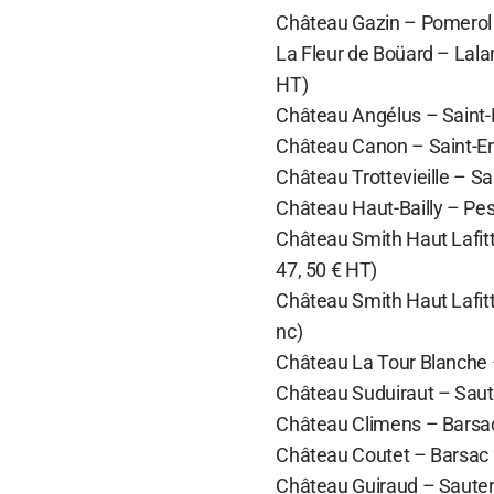
Château Gazin – Pomerol 2
La Fleur de Boüard – Lalan
HT)
Château Angélus – Saint-E
Château Canon – Saint-Emil
Château Trottevieille – Sa
Château Haut-Bailly – Pes
Château Smith Haut Lafitt
47, 50 € HT)
Château Smith Haut Lafitt
nc)
Château La Tour Blanche –
Château Suduiraut – Saute
Château Climens – Barsac 
Château Coutet – Barsac 2
Château Guiraud – Sautern