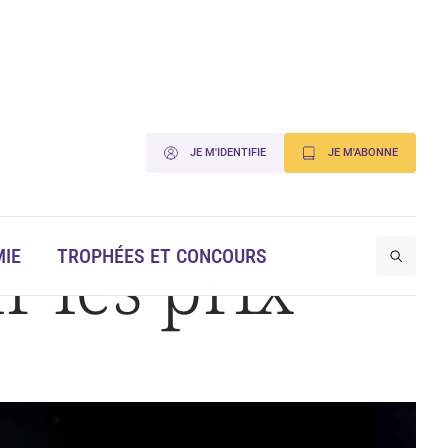
JE M'IDENTIFIE
JE M'ABONNE
r les prix
IE
TROPHÉES ET CONCOURS