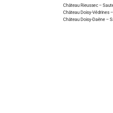
Château Rieussec – Sauter
Château Doisy-Védrines – 
Château Doisy-Daëne – Sau