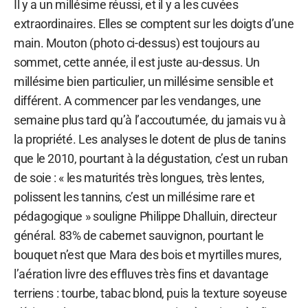
Il y a un millésime réussi, et il y a les cuvées
extraordinaires. Elles se comptent sur les doigts d’une
main. Mouton (photo ci-dessus) est toujours au
sommet, cette année, il est juste au-dessus. Un
millésime bien particulier, un millésime sensible et
différent. A commencer par les vendanges, une
semaine plus tard qu’à l’accoutumée, du jamais vu à
la propriété. Les analyses le dotent de plus de tanins
que le 2010, pourtant à la dégustation, c’est un ruban
de soie : « les maturités très longues, très lentes,
polissent les tannins, c’est un millésime rare et
pédagogique » souligne Philippe Dhalluin, directeur
général. 83% de cabernet sauvignon, pourtant le
bouquet n’est que Mara des bois et myrtilles mures,
l’aération livre des effluves très fins et davantage
terriens : tourbe, tabac blond, puis la texture soyeuse