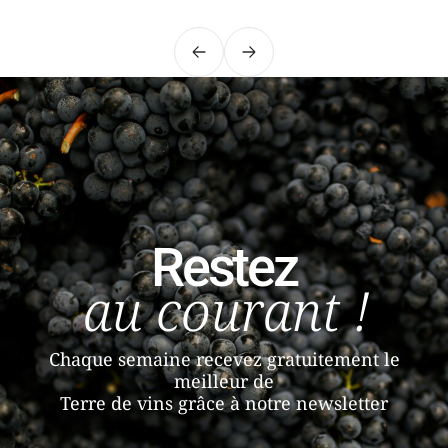
Précédent
Suivant
Restez
au courant !
Chaque semaine recevez gratuitement le
meilleur de
Terre de vins grâce à notre newsletter