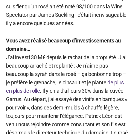
suis fier qu’un rosé ait été noté 98/100 dans la Wine
Spectator par James Suckling ; c’était inenvisageable
il y a encore quelques années.
Vous avez réalisé beaucoup d’investissements au
domaine…
J’ai investi 30 M€ depuis le rachat de la propriété. J’ai
beaucoup arraché et replanté ; Je n’aime pas
beaucoup la syrah dans le rosé – ça bonbonne trop –
je préfère le grenache, le cinsault et je plante
de plus
en plus de rolle
. Il y en a d’ailleurs 30% dans la cuvée
Garrus. Au départ, j’ai essayé des vinifs en barriques «
pour voir », dans des demi-muids à chauffe légère,
toujours pour maintenir l’élégance. Patrick Léon est
venu nous rejoindre comme consultant et son fils est
désormais le directeur technique du domaine. Le rosé