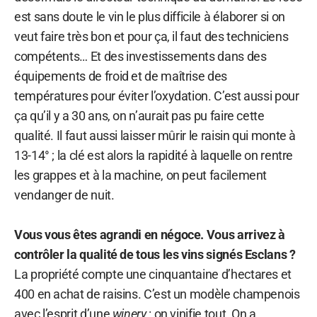
est sans doute le vin le plus difficile à élaborer si on
veut faire très bon et pour ça, il faut des techniciens
compétents… Et des investissements dans des
équipements de froid et de maîtrise des
températures pour éviter l’oxydation. C’est aussi pour
ça qu’il y a 30 ans, on n’aurait pas pu faire cette
qualité. Il faut aussi laisser mûrir le raisin qui monte à
13-14° ; la clé est alors la rapidité à laquelle on rentre
les grappes et à la machine, on peut facilement
vendanger de nuit.
Vous vous êtes agrandi en négoce. Vous arrivez à
contrôler la qualité de tous les vins signés Esclans ?
La propriété compte une cinquantaine d’hectares et
400 en achat de raisins. C’est un modèle champenois
avec l’esprit d’une
winery
: on vinifie tout. On a