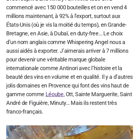
commencé avec 150 000 bouteilles et on en vend 4
millions maintenant, à 92% à l’export, surtout aux
États-Unis (où je vis la moitié du temps), en Grande-
Bretagne, en Asie, à Dubaï, en duty-free… Le choix
d’un nom anglais comme Whispering Angel nous a
aussi aidés à exporter. J’aimerais arriver à 7 millions
pour devenir une véritable marque globale
internationale comme Antinori avec l’histoire et la
beauté des vins en volume et en qualité. Il y a d’autres
jolis domaines en Provence qui font des vins haut de
gamme comme
Léoube
, Ott, Sainte Marguerite, Saint
André de Figuière, Minuty… Mais ils restent très
franco-français.