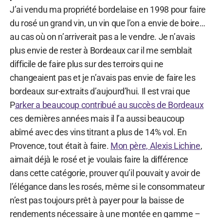
J’ai vendu ma propriété bordelaise en 1998 pour faire
du rosé un grand vin, un vin que l’on a envie de boire…
au cas où on n’arriverait pas a le vendre. Je n’avais
plus envie de rester à Bordeaux car il me semblait
difficile de faire plus sur des terroirs qui ne
changeaient pas et je n’avais pas envie de faire les
bordeaux sur-extraits d’aujourd’hui. Il est vrai que
P
arker a beaucoup contribué au succès de Bordeaux
ces dernières années mais il l’a aussi beaucoup
abîmé avec des vins titrant a plus de 14% vol. En
Provence, tout était à faire.
Mon père, Alexis Lichine
,
aimait déjà le rosé et je voulais faire la différence
dans cette catégorie, prouver qu’il pouvait y avoir de
l’élégance dans les rosés, même si le consommateur
n’est pas toujours prêt à payer pour la baisse de
rendements nécessaire à une montée en gamme –