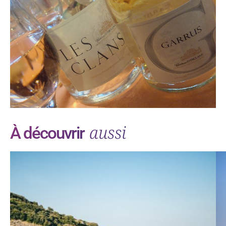
aussi
À découvrir