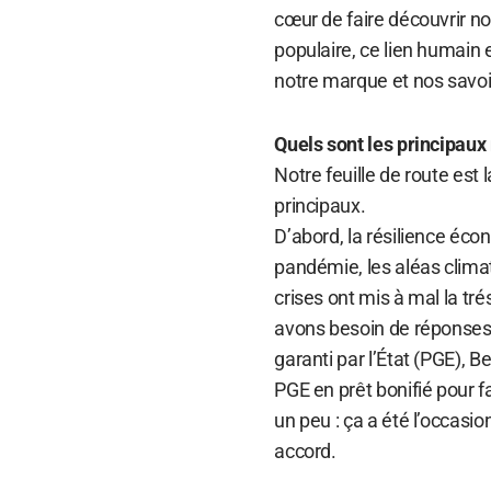
cœur de faire découvrir not
populaire, ce lien humain e
notre marque et nos savoir
Quels sont les principau
Notre feuille de route est
principaux.
D’abord, la résilience écon
pandémie, les aléas climati
crises ont mis à mal la t
avons besoin de réponses 
garanti par l’État (PGE), 
PGE en prêt bonifié pour f
un peu : ça a été l’occasio
accord.