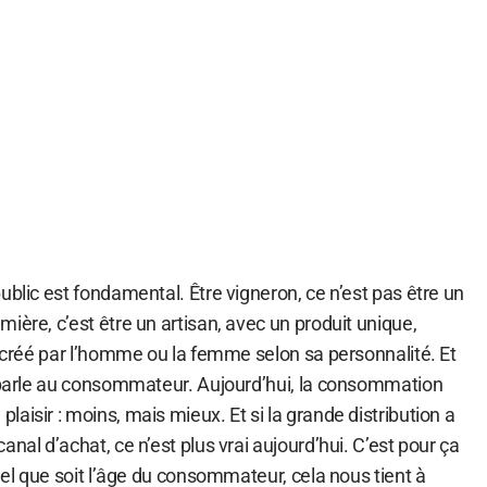
ublic est fondamental. Être vigneron, ce n’est pas être un
ière, c’est être un artisan, avec un produit unique,
, créé par l’homme ou la femme selon sa personnalité. Et
i parle au consommateur. Aujourd’hui, la consommation
aisir : moins, mais mieux. Et si la grande distribution a
nal d’achat, ce n’est plus vrai aujourd’hui. C’est pour ça
Quel que soit l’âge du consommateur, cela nous tient à