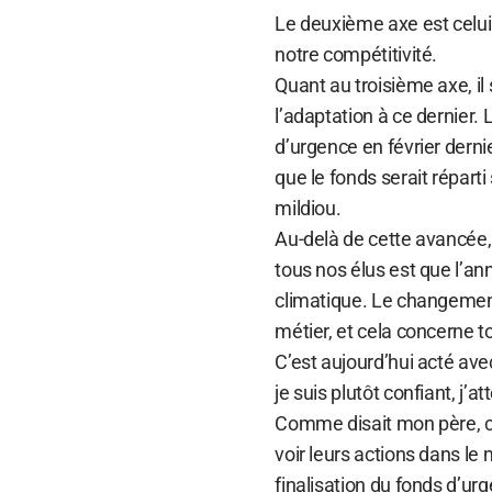
Le deuxième axe est celu
notre compétitivité.
Quant au troisième axe, il
l’adaptation à ce dernier.
d’urgence en février derni
que le fonds serait réparti
mildiou.
Au-delà de cette avancée,
tous nos élus est que l’a
climatique. Le changement
métier, et cela concerne tou
C’est aujourd’hui acté ave
je suis plutôt confiant, j’at
Comme disait mon père, c’
voir leurs actions dans le
finalisation du fonds d’u