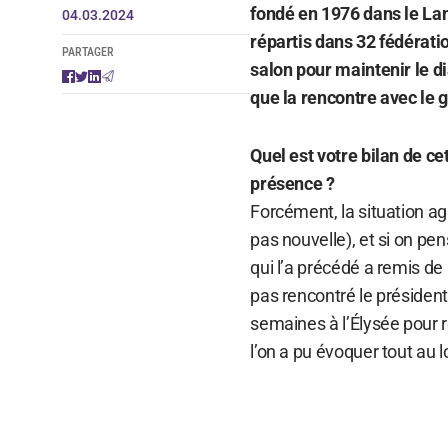
fondé en 1976 dans le La
04.03.2024
répartis dans 32 fédérati
PARTAGER
salon pour maintenir le di
que la rencontre avec le g
Quel est votre bilan de ce
présence ?
Forcément, la situation ag
pas nouvelle), et si on pens
qui l’a précédé a remis de 
pas rencontré le présiden
semaines à l’Élysée pour r
l’on a pu évoquer tout au l