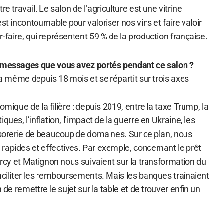
re travail. Le salon de l’agriculture est une vitrine
st incontournable pour valoriser nos vins et faire valoir
-faire, qui représentent 59 % de la production française.
x messages que vous avez portés pendant ce salon ?
 la même depuis 18 mois et se répartit sur trois axes
omique de la filière : depuis 2019, entre la taxe Trump, la
ques, l’inflation, l’impact de la guerre en Ukraine, les
résorerie de beaucoup de domaines. Sur ce plan, nous
rapides et effectives. Par exemple, concernant le prêt
Bercy et Matignon nous suivaient sur la transformation du
aciliter les remboursements. Mais les banques traînaient
n de remettre le sujet sur la table et de trouver enfin un