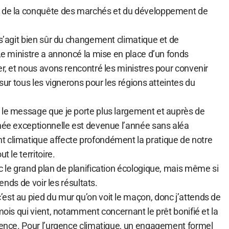
i de la conquête des marchés et du développement de
 s’agit bien sûr du changement climatique et de
 Le ministre a annoncé la mise en place d’un fonds
er, et nous avons rencontré les ministres pour convenir
 sur tous les vignerons pour les régions atteintes du
 le message que je porte plus largement et auprès de
nnée exceptionnelle est devenue l’année sans aléa
 climatique affecte profondément la pratique de notre
t le territoire.
c le grand plan de planification écologique, mais même si
tends de voir les résultats.
est au pied du mur qu’on voit le maçon, donc j’attends de
 mois qui vient, notamment concernant le prêt bonifié et la
rgence. Pour l’urgence climatique, un engagement formel