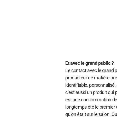
Et avec le grand public ?
Le contact avec le grand p
producteur de matière prem
identifiable, personnalisé
c’est aussi un produit qu
est une consommation de pl
longtemps été le premier ca
qu’on était sur le salon. 