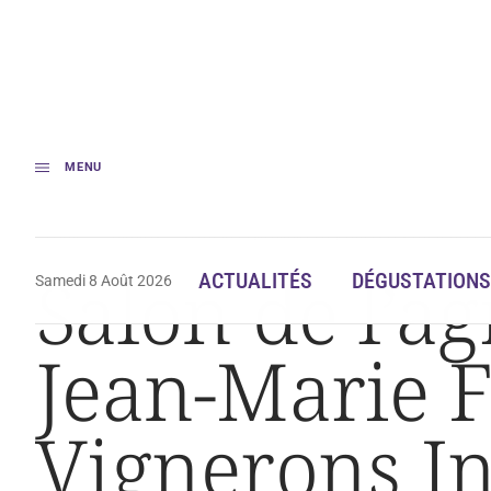
MENU
Accueil
Actualités
Salon de l’agriculture : le point avec Jean-Marie 
Salon de l’ag
ACTUALITÉS
DÉGUSTATIONS
Samedi 8 Août 2026
Jean-Marie F
Vignerons I