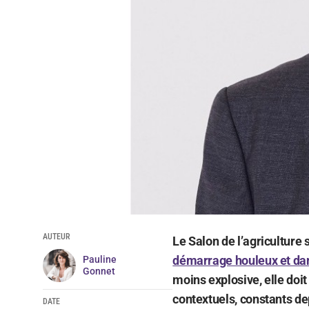
AUTEUR
Le Salon de l’agriculture
démarrage houleux et dan
Pauline
Gonnet
moins explosive, elle doit 
contextuels, constants d
DATE