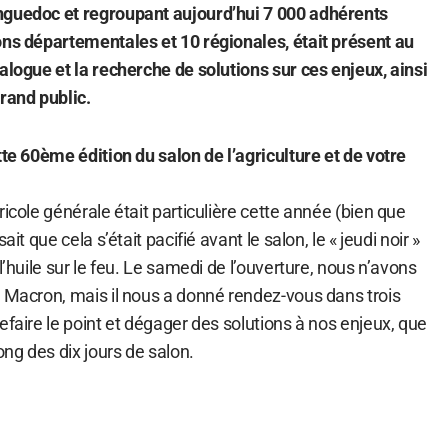
nguedoc et regroupant aujourd’hui 7 000 adhérents
ons départementales et 10 régionales, était présent au
alogue et la recherche de solutions sur ces enjeux, ainsi
rand public.
tte 60ème édition du salon de l’agriculture et de votre
ricole générale était particulière cette année (bien que
ait que cela s’était pacifié avant le salon, le « jeudi noir »
l’huile sur le feu. Le samedi de l’ouverture, nous n’avons
t Macron, mais il nous a donné rendez-vous dans trois
efaire le point et dégager des solutions à nos enjeux, que
ong des dix jours de salon.