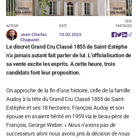
©DR
AUTEUR
DATE
PARTAGER
Jean-Charles
10.03.2023
Chapuzet
Le discret Grand Cru Classé 1855 de Saint-Estèphe
n’a jamais autant fait parler de lui. L’officialisation de
sa vente excite les esprits. A cette heure, trois
candidats font leur proposition.
On approche de la fin d’une histoire, celle de la famille
Audoy à la tête du Grand Cru Classé 1855 de Saint-
Estèphe et ses 18 hectares. François Audoy et son
épouse en avaient hérité en 1959 via le beau-père de
François, George Weber.
« Nous n’avons pas de
successeurs alors nous avons pris la décision de nous