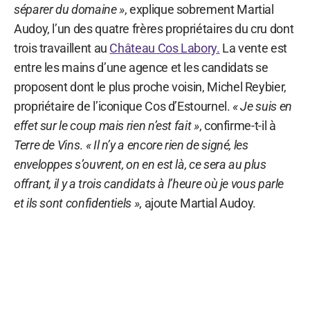
séparer du domaine »
, explique sobrement Martial
Audoy, l’un des quatre frères propriétaires du cru dont
trois travaillent au
Château Cos Labory.
La vente est
entre les mains d’une agence et les candidats se
proposent dont le plus proche voisin, Michel Reybier,
propriétaire de l’iconique Cos d’Estournel.
« Je suis en
effet sur le coup mais rien n’est fait »
, confirme-t-il à
Terre de Vins
.
« Il n’y a encore rien de signé, les
enveloppes s’ouvrent, on en est là, ce sera au plus
offrant, il y a trois candidats à l’heure où je vous parle
et ils sont confidentiels »
, ajoute Martial Audoy.