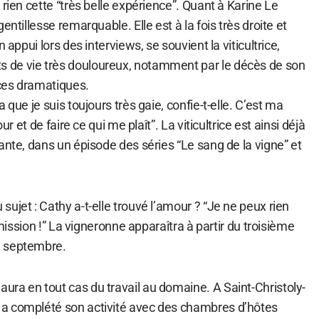
 rien cette “très belle expérience”. Quant à Karine Le
entillesse remarquable. Elle est à la fois très droite et
 appui lors des interviews, se souvient la viticultrice,
de vie très douloureux, notamment par le décès de son
ces dramatiques.
 que je suis toujours très gaie, confie-t-elle. C’est ma
ur et de faire ce qui me plaît”. La viticultrice est ainsi déjà
ante, dans un épisode des séries “Le sang de la vigne” et
ujet : Cathy a-t-elle trouvé l’amour ? “Je ne peux rien
’émission !” La vigneronne apparaîtra à partir du troisième
8 septembre.
ra en tout cas du travail au domaine. A Saint-Christoly-
a complété son activité avec des chambres d’hôtes