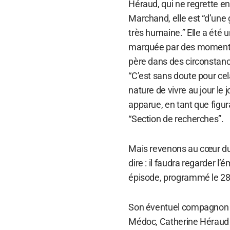
Héraud, qui ne regrette en
Marchand, elle est “d’une g
très humaine.” Elle a été un
marquée par des moments 
père dans des circonstan
“C’est sans doute pour cela
nature de vivre au jour le jo
apparue, en tant que figur
“Section de recherches”.
Mais revenons au cœur du s
dire : il faudra regarder l
épisode, programmé le 2
Son éventuel compagnon au
Médoc, Catherine Héraud 