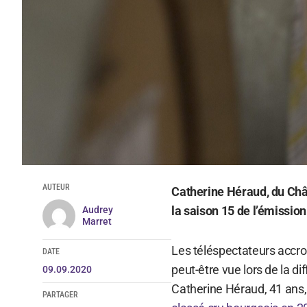
AUTEUR
Catherine Héraud, du Chât
la saison 15 de l’émissio
Audrey
Marret
Les téléspectateurs accro
DATE
peut-être vue lors de la di
09.09.2020
Catherine Héraud, 41 ans, 
PARTAGER