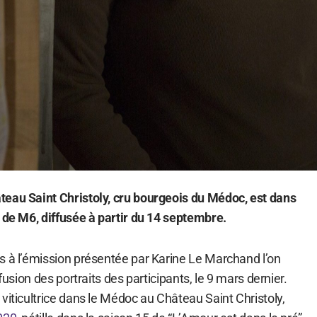
eau Saint Christoly, cru bourgeois du Médoc, est dans
n de M6, diffusée à partir du 14 septembre.
s à l’émission présentée par Karine Le Marchand l’on
ffusion des portraits des participants, le 9 mars dernier.
viticultrice dans le Médoc au Château Saint Christoly,