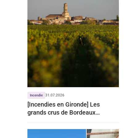
31.07.2026
Incendie
[Incendies en Gironde] Les
grands crus de Bordeaux
écartent tout impact