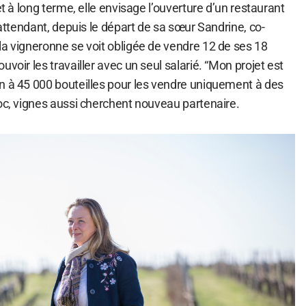
et à long terme, elle envisage l’ouverture d’un restaurant
 attendant, depuis le départ de sa sœur Sandrine, co-
la vigneronne se voit obligée de vendre 12 de ses 18
voir les travailler avec un seul salarié. “Mon projet est
n à 45 000 bouteilles pour les vendre uniquement à des
doc, vignes aussi cherchent nouveau partenaire.