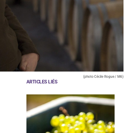
(photo Cécile Rogue / M6)
ARTICLES LIÉS