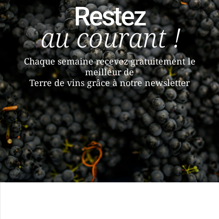
Restez
au courant !
Chaque semaine recevez gratuitement le
meilleur de
Terre de vins grâce à notre newsletter