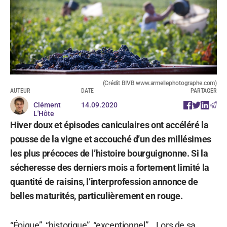
(Crédit BIVB www.armellephotographe.com)
AUTEUR
DATE
PARTAGER
Clément
14.09.2020
L'Hôte
Hiver doux et épisodes caniculaires ont accéléré la
pousse de la vigne et accouché d’un des millésimes
les plus précoces de l’histoire bourguignonne. Si la
sécheresse des derniers mois a fortement limité la
quantité de raisins, l’interprofession annonce de
belles maturités, particulièrement en rouge.
“Épique”, “historique”, “exceptionnel”… Lors de sa