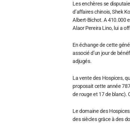
Les enchères se disputai
d’affaires chinois, Shek 
Albert-Bichot. A 410.000 e
Alaor Pereira Lino, lui a o
En échange de cette génér
associé d’un jour de bénéf
adjugés.
La vente des Hospices, qu
proposait cette année 787 
de rouge et 17 de blanc). 
Le domaine des Hospices, q
des siècles grâce à des d