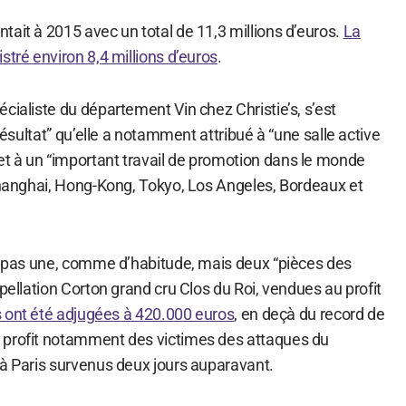
ait à 2015 avec un total de 11,3 millions d’euros.
La
stré environ 8,4 millions d’euros
.
cialiste du département Vin chez Christie’s, s’est
 résultat” qu’elle a notamment attribué à “une salle active
 à un “important travail de promotion dans le monde
 Shanghai, Hong-Kong, Tokyo, Los Angeles, Bordeaux et
on pas une, comme d’habitude, mais deux “pièces des
ppellation Corton grand cru Clos du Roi, vendues au profit
s ont été adjugées à 420.000 euros
, en deçà du record de
 profit notamment des victimes des attaques du
 à Paris survenus deux jours auparavant.