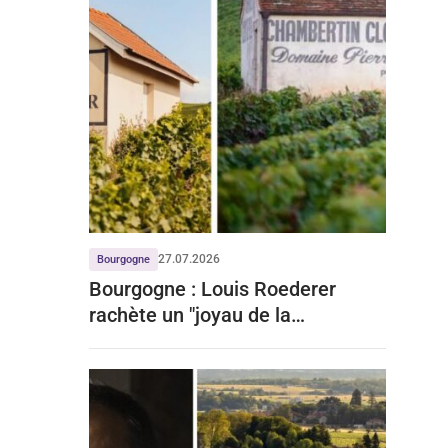
27.07.2026
Bourgogne
Bourgogne : Louis Roederer
rachète un "joyau de la
Bourgogne" à prix d'or