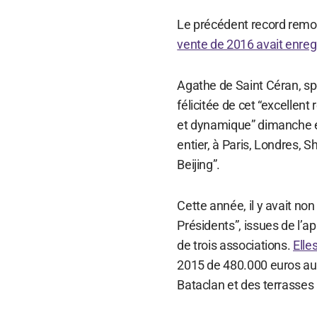
Le précédent record remont
vente de 2016 avait enregi
Agathe de Saint Céran, spé
félicitée de cet “excellent
et dynamique” dimanche et
entier, à Paris, Londres,
Beijing”.
Cette année, il y avait n
Présidents”, issues de l’a
de trois associations.
Elle
2015 de 480.000 euros au
Bataclan et des terrasses