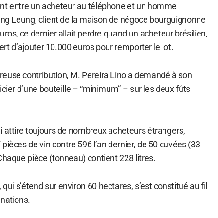
ent entre un acheteur au téléphone et un homme
Kong Leung, client de la maison de négoce bourguignonne
uros, ce dernier allait perdre quand un acheteur brésilien,
ffert d’ajouter 10.000 euros pour remporter le lot.
euse contribution, M. Pereira Lino a demandé à son
icier d’une bouteille – “minimum” – sur les deux fûts
i attire toujours de nombreux acheteurs étrangers,
pièces de vin contre 596 l’an dernier, de 50 cuvées (33
Chaque pièce (tonneau) contient 228 litres.
ui s’étend sur environ 60 hectares, s’est constitué au fil
onations.